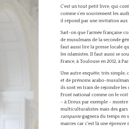
C’est un tout petit livre, qui con
comme s’en souviennent les audi
il répond par une invitation aux 
Sait-on que l’armée française
de musulmans de la seconde génér
faut aussi lire la presse locale 
les islamistes. Il faut aussi se 
France, à Toulouse en 2012, à Par
Une autre enquête, très simple, 
et de prénoms arabo-musulmans p
ils sont en train de rejoindre le
Front national comme on le voit 
– à Dreux par exemple – montre q
multiculturalistes mais des gars
rampante
gagnera du temps en se
mairies car c’est là une épreuve