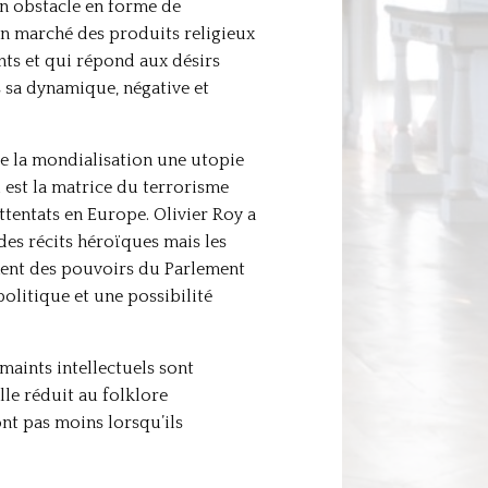
 un obstacle en forme de
à un marché des produits religieux
nts et qui répond aux désirs
 sa dynamique, négative et
e la mondialisation une utopie
i est la matrice du terrorisme
ttentats en Europe. Olivier Roy a
 des récits héroïques mais les
cement des pouvoirs du Parlement
olitique et une possibilité
maints intellectuels sont
elle réduit au folklore
ont pas moins lorsqu’ils