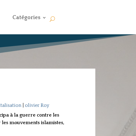
Catégories
talisation
|
olivier Roy
cipa à la guerre contre les
ur les mouvements islamistes,