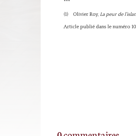
***
(1) Olivier Roy,
La peur de l’isla
Article publié dans le numéro 10
0 commentaires