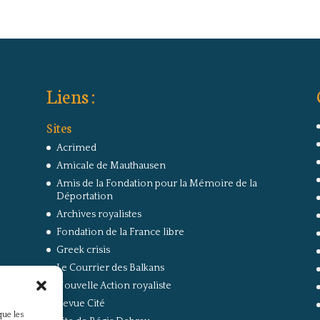
Liens :
Sites
Acrimed
Amicale de Mauthausen
Amis de la Fondation pour la Mémoire de la
Déportation
Archives royalistes
Fondation de la France libre
Greek crisis
Le Courrier des Balkans
Nouvelle Action royaliste
Revue Cité
que les