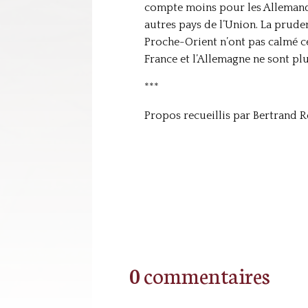
compte moins pour les Allemands q
autres pays de l’Union. La pruden
Proche-Orient n’ont pas calmé cet
France et l’Allemagne ne sont plus
***
Propos recueillis par Bertrand R
0 commentaires