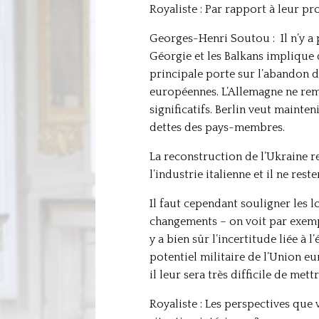
Royaliste : Par rapport à leur p
Georges-Henri Soutou : Il n’y a p
Géorgie et les Balkans implique 
principale porte sur l’abandon d
européennes. L’Allemagne ne remp
significatifs. Berlin veut mainte
dettes des pays-membres.
La reconstruction de l’Ukraine r
l’industrie italienne et il ne res
Il faut cependant souligner les 
changements – on voit par exempl
y a bien sûr l’incertitude liée à 
potentiel militaire de l’Union eu
il leur sera très difficile de met
Royaliste : Les perspectives que