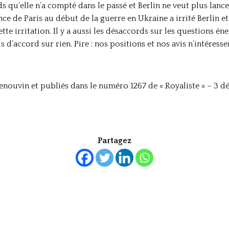
u’elle n’a compté dans le passé et Berlin ne veut plus lancer 
ce de Paris au début de la guerre en Ukraine a irrité Berlin et
te irritation. Il y a aussi les désaccords sur les questions én
 d’accord sur rien. Pire : nos positions et nos avis n’intéresse
enouvin et publiés dans le numéro 1267 de « Royaliste » – 3 
Partagez