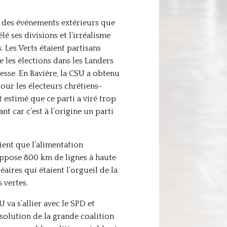
 des événements extérieurs que
é ses divisions et l‘irréalisme
 Les Verts étaient partisans
 les élections dans les Landers
esse. En Bavière, la CSU a obtenu
our les électeurs chrétiens-
t estimé que ce parti a viré trop
t car c’est à l’origine un parti
ient que l’alimentation
uppose 800 km de lignes à haute
aires qui étaient l’orgueil de la
 vertes.
 va s’allier avec le SPD et
a solution de la grande coalition