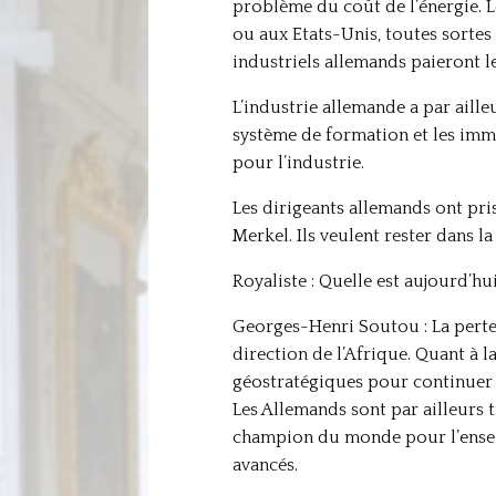
problème du coût de l’énergie. L
ou aux Etats-Unis, toutes sortes 
industriels allemands paieront le
L’industrie allemande a par aille
système de formation et les immi
pour l’industrie.
Les dirigeants allemands ont pris
Merkel. Ils veulent rester dans l
Royaliste : Quelle est aujourd’hu
Georges-Henri Soutou : La perte 
direction de l’Afrique. Quant à l
géostratégiques pour continuer à
Les Allemands sont par ailleurs t
champion du monde pour l’enseig
avancés.