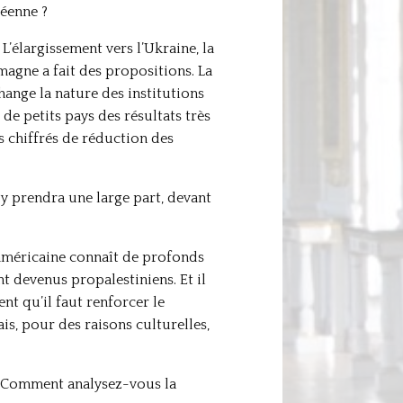
péenne ?
’élargissement vers l’Ukraine, la
magne a fait des propositions. La
hange la nature des institutions
de petits pays des résultats très
fs chiffrés de réduction des
 y prendra une large part, devant
é américaine connaît de profonds
t devenus propalestiniens. Et il
ent qu’il faut renforcer le
is, pour des raisons culturelles,
e. Comment analysez-vous la