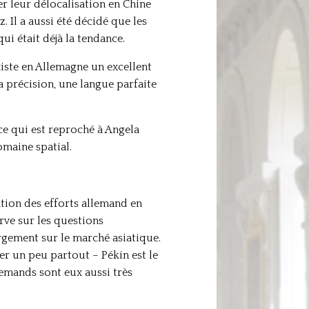
r leur délocalisation en Chine
 Il a aussi été décidé que les
ui était déjà la tendance.
xiste en Allemagne un excellent
 précision, une langue parfaite
ce qui est reproché à Angela
omaine spatial.
tion des efforts allemand en
rve sur les questions
rgement sur le marché asiatique.
er un peu partout – Pékin est le
emands sont eux aussi très