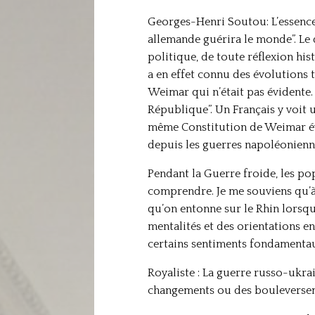
Georges-Henri Soutou: L’essence
allemande guérira le monde”. Le 
politique, de toute réflexion his
a en effet connu des évolutions t
Weimar qui n’était pas évidente.
République”. Un Français y voit u
même Constitution de Weimar évoqu
depuis les guerres napoléonien
Pendant la Guerre froide, les po
comprendre. Je me souviens qu’à B
qu’on entonne sur le Rhin lorsqu
mentalités et des orientations e
certains sentiments fondamentaux 
Royaliste : La guerre russo-ukra
changements ou des bouleversem