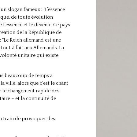
 un slogan fameux : “L’essence
ique, de toute évolution
l’essence et le devenir. Ce pays
 création de la République de
: “Le Reich allemand est une
tout à fait aux Allemands. La
volonté unitaire qui existe
 mis beaucoup de temps à
 ville, alors que c’est le chant
te le changement rapide des
ire – et la continuité de
en train de provoquer des