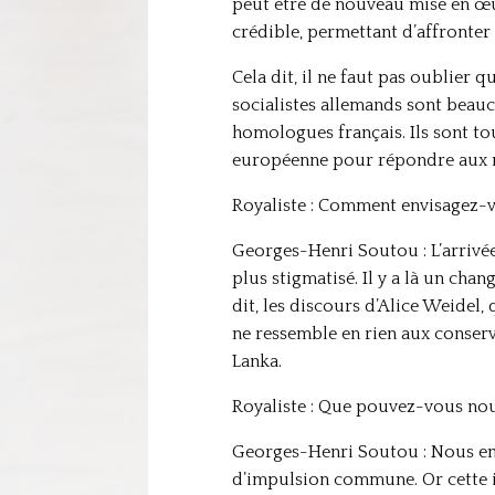
peut être de nouveau mise en œuv
crédible, permettant d’affronte
Cela dit, il ne faut pas oublier 
socialistes allemands sont beau
homologues français. Ils sont to
européenne pour répondre aux m
Royaliste : Comment envisagez-vo
Georges-Henri Soutou : L’arrivée
plus stigmatisé. Il y a là un ch
dit, les discours d’Alice Weidel, 
ne ressemble en rien aux conserv
Lanka.
Royaliste : Que pouvez-vous nous
Georges-Henri Soutou : Nous en s
d’impulsion commune. Or cette imp