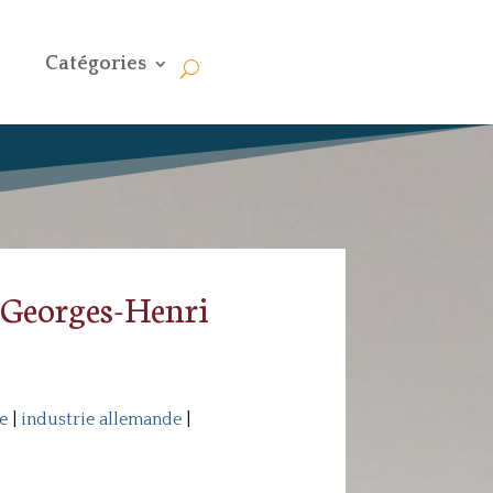
Catégories
c Georges-Henri
e
|
industrie allemande
|