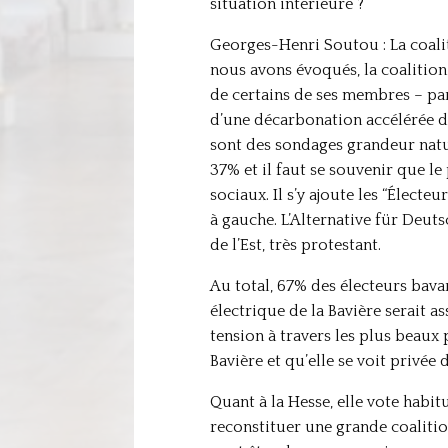
situation intérieure ?
Georges-Henri Soutou : La coali
nous avons évoqués, la coalition 
de certains de ses membres – par
d’une décarbonation accélérée de
sont des sondages grandeur natur
37% et il faut se souvenir que 
sociaux. Il s’y ajoute les “Électe
à gauche. L’Alternative für Deuts
de l’Est, très protestant.
Au total, 67% des électeurs bavar
électrique de la Bavière serait 
tension à travers les plus beaux 
Bavière et qu’elle se voit privée 
Quant à la Hesse, elle vote habit
reconstituer une grande coalition,