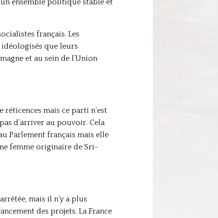
 un ensemble politique stable et
cialistes français. Les
 idéologisés que leurs
emagne et au sein de l’Union
 réticences mais ce parti n’est
 pas d’arriver au pouvoir. Cela
 au Parlement français mais elle
une femme originaire de Sri-
rêtée, mais il n’y a plus
vancement des projets. La France