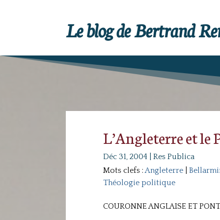
Le blog de Bertrand R
L’Angleterre et le 
Déc 31, 2004
|
Res Publica
Mots clefs :
Angleterre
|
Bellarmi
Théologie politique
COURONNE ANGLAISE ET PONT