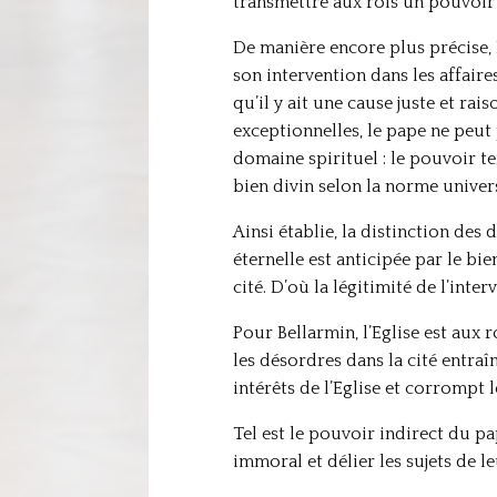
transmettre aux rois un pouvoir 
De manière encore plus précise, 
son intervention dans les affaire
qu’il y ait une cause juste et rai
exceptionnelles, le pape ne peut 
domaine spirituel : le pouvoir t
bien divin selon la norme universe
Ainsi établie, la distinction des 
éternelle est anticipée par le bi
cité. D’où la légitimité de l’inte
Pour Bellarmin, l’Eglise est aux r
les désordres dans la cité entraî
intérêts de l’Eglise et corrompt l
Tel est le pouvoir indirect du pa
immoral et délier les sujets de l