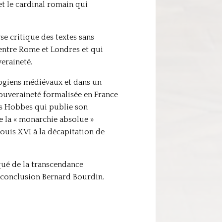
et le cardinal romain qui
se critique des textes sans
 entre Rome et Londres et qui
eraineté.
ologiens médiévaux et dans un
souveraineté formalisée en France
as Hobbes qui publie son
de la « monarchie absolue »
ouis XVI à la décapitation de
qué de la transcendance
n conclusion Bernard Bourdin.