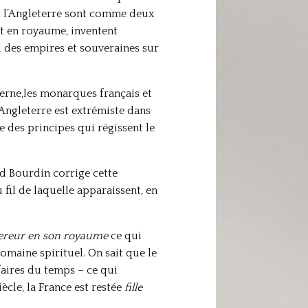
t l’Angleterre sont comme deux
nt en royaume, inventent
d des empires et souveraines sur
derne,les monarques français et
’Angleterre est extrémiste dans
e des principes qui régissent le
rd Bourdin corrige cette
fil de laquelle apparaissent, en
reur en son royaume
ce qui
omaine spirituel. On sait que le
faires du temps – ce qui
iècle, la France est restée
fille