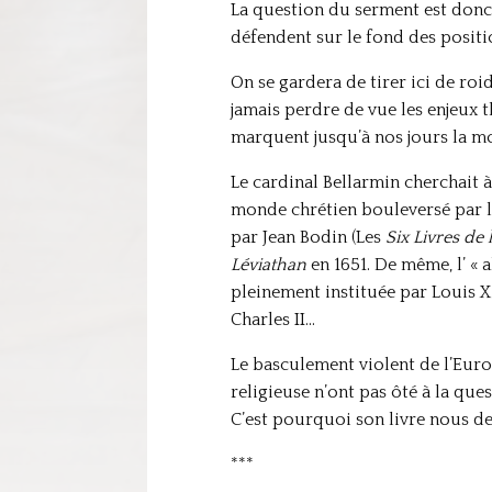
La question du serment est donc c
défendent sur le fond des positi
On se gardera de tirer ici de roi
jamais perdre de vue les enjeux 
marquent jusqu’à nos jours la mod
Le cardinal Bellarmin cherchait 
monde chrétien bouleversé par le
par Jean Bodin (Les
Six Livres de
Léviathan
en 1651. De même, l’ « 
pleinement instituée par Louis X
Charles II…
Le basculement violent de l’Euro
religieuse n’ont pas ôté à la qu
C’est pourquoi son livre nous d
***