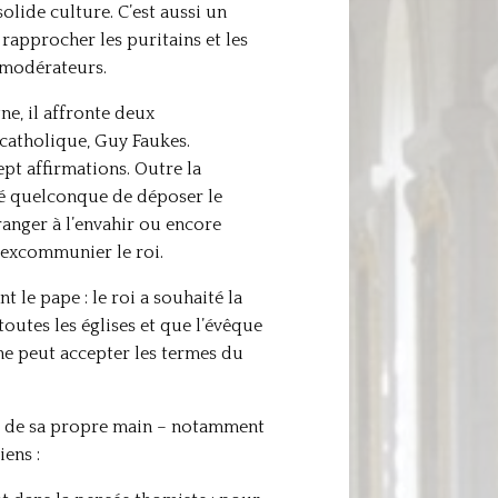
solide culture. C’est aussi un
 rapprocher les puritains et les
 modérateurs.
ne, il affronte deux
 catholique, Guy Faukes.
ept affirmations. Outre la
ité quelconque de déposer le
ranger à l’envahir ou encore
à excommunier le roi.
t le pape : le roi a souhaité la
outes les églises et que l’évêque
ne peut accepter les termes du
gés de sa propre main – notamment
ens :