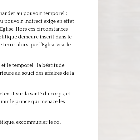
mmander au pouvoir temporel :
du pouvoir indirect exige en effet
l’Eglise. Hors ces circonstances
olitique demeure inscrit dans le
erre, alors que l’Eglise vise le
 et le temporel : la béatitude
rieure au souci des affaires de la
etentit sur la santé du corps, et
punir le prince qui menace les
rétique, excommunier le roi