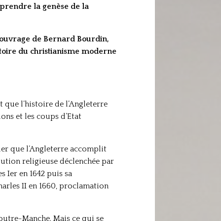
mprendre la genèse de la
e ouvrage de Bernard Bourdin,
istoire du christianisme moderne
 que l’histoire de l’Angleterre
ions et les coups d’Etat
ier que l’Angleterre accomplit
olution religieuse déclenchée par
s Ier en 1642 puis sa
harles II en 1660, proclamation
outre-Manche. Mais ce qui se