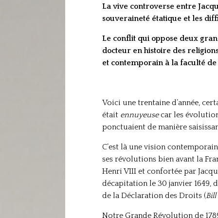
La vive controverse entre Jacq
souveraineté étatique et les dif
Le conflit qui oppose deux gra
docteur en histoire des religio
et contemporain à la faculté de 
Voici une trentaine d’année, cert
était
ennuyeuse
car les évolutio
ponctuaient de manière saisissan
C’est là une vision contemporaine
ses révolutions bien avant la Fra
Henri VIII et confortée par Jacque
décapitation le 30 janvier 1649,
de la Déclaration des Droits (
Bill
Notre Grande Révolution de 1789