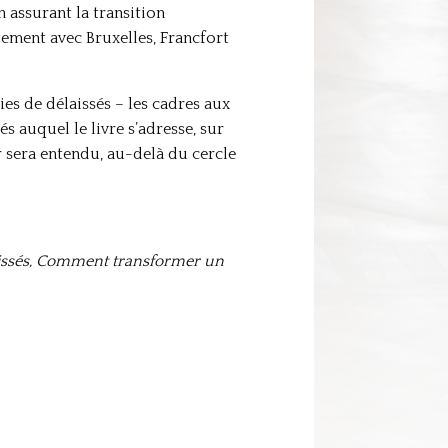
n assurant la transition
tement avec Bruxelles, Francfort
es de délaissés – les cadres aux
s auquel le livre s’adresse, sur
 sera entendu, au-delà du cercle
aissés, Comment transformer un