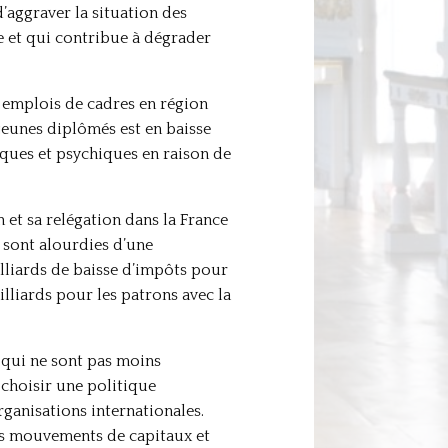
d’aggraver la situation des
e et qui contribue à dégrader
s emplois de cadres en région
jeunes diplômés est en baisse
iques et psychiques en raison de
 et sa relégation dans la France
e sont alourdies d’une
lliards de baisse d’impôts pour
milliards pour les patrons avec la
s qui ne sont pas moins
 choisir une politique
ganisations internationales.
les mouvements de capitaux et