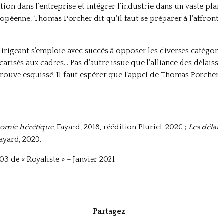
ion dans l’entreprise et intégrer l’industrie dans un vaste pla
opéenne, Thomas Porcher dit qu’il faut se préparer à l’affron
irigeant s’emploie avec succès à opposer les diverses catégori
arisés aux cadres… Pas d’autre issue que l’alliance des délaissé
rouve esquissé. Il faut espérer que l’appel de Thomas Porcher
nomie hérétique
, Fayard, 2018, réédition Pluriel, 2020 ;
Les dél
Fayard, 2020.
3 de « Royaliste » – Janvier 2021
Partagez