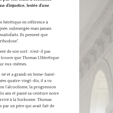
e d’injustice, lestée d’une
me hérétique en référence à
ignée, submergée mais jamais
satisfaits. Ils pensent que
rthodoxe”.
nt de son sort : n’est-il pas
se trouve que Thomas L’Hérétique
pour eux-mêmes.
 né et a grandi en Seine-Saint-
ées quatre-vingt-dix, il a vu
ans l’alcoolisme, la progression
ix ans et passé sa ceinture noire
 arrivé à la Sorbonne. Thomas
s par un père qui avait fait de