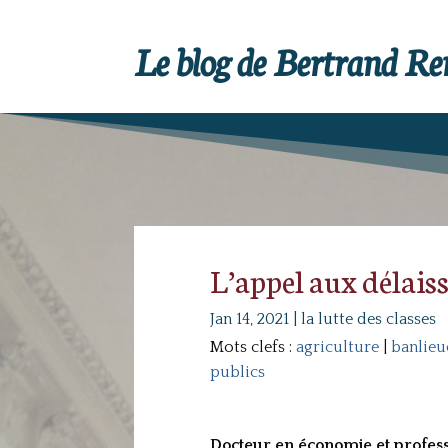
Le blog de Bertrand R
L’appel aux délais
Jan 14, 2021
|
la lutte des classes
Mots clefs :
agriculture
|
banlieu
publics
Docteur en économie et professe