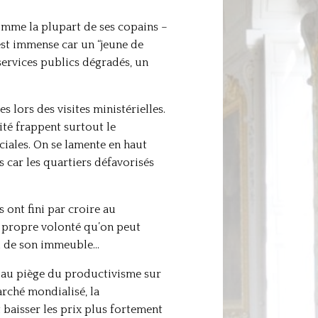
omme la plupart de ses copains –
est immense car un “jeune de
services publics dégradés, un
 lors des visites ministérielles.
ité frappent surtout le
ciales. On se lamente en haut
s car les quartiers défavorisés
 ont fini par croire au
a propre volonté qu’on peut
ied de son immeuble…
is au piège du productivisme sur
arché mondialisé, la
 baisser les prix plus fortement