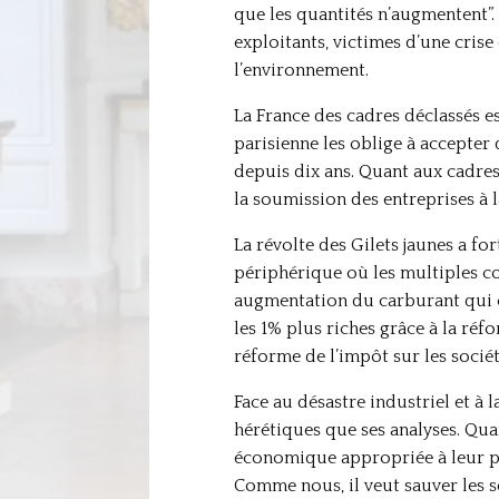
que les quantités n’augmentent”. 
exploitants, victimes d’une cris
l’environnement.
La France des cadres déclassés e
parisienne les oblige à accepter
depuis dix ans. Quant aux cadres
la soumission des entreprises à l
La révolte des Gilets jaunes a fo
périphérique où les multiples cont
augmentation du carburant qui co
les 1% plus riches grâce à la réfo
réforme de l’impôt sur les sociét
Face au désastre industriel et à
hérétiques que ses analyses. Quan
économique appropriée à leur pro
Comme nous, il veut sauver les s