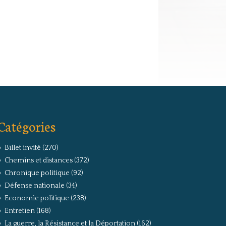
Catégories
Billet invité
(270)
Chemins et distances
(372)
Chronique politique
(92)
Défense nationale
(34)
Economie politique
(238)
Entretien
(168)
La guerre, la Résistance et la Déportation
(162)