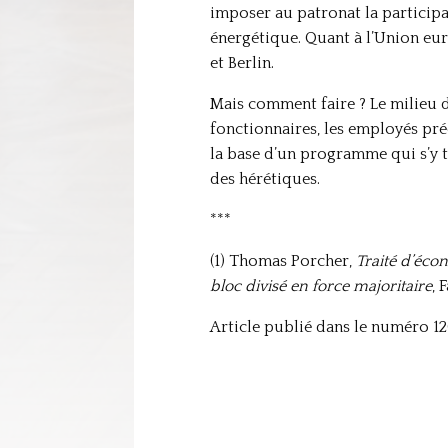
imposer au patronat la participat
énergétique. Quant à l’Union eur
et Berlin.
Mais comment faire ? Le milieu d
fonctionnaires, les employés préc
la base d’un programme qui s’y t
des hérétiques.
***
(1) Thomas Porcher,
Traité d’éco
bloc divisé en force majoritaire
, 
Article publié dans le numéro 120