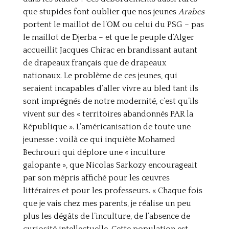
que stupides font oublier que nos jeunes
Arabes
portent le maillot de l’OM ou celui du PSG – pas
le maillot de Djerba – et que le peuple d’Alger
accueillit Jacques Chirac en brandissant autant
de drapeaux français que de drapeaux
nationaux. Le problème de ces jeunes, qui
seraient incapables d’aller vivre au bled tant ils
sont imprégnés de notre modernité, c’est qu’ils
vivent sur des « territoires abandonnés PAR la
République ». L’américanisation de toute une
jeunesse : voilà ce qui inquiète Mohamed
Bechrouri qui déplore une « inculture
galopante », que Nicolas Sarkozy encourageait
par son mépris affiché pour les œuvres
littéraires et pour les professeurs. « Chaque fois
que je vais chez mes parents, je réalise un peu
plus les dégâts de l’inculture, de l’absence de