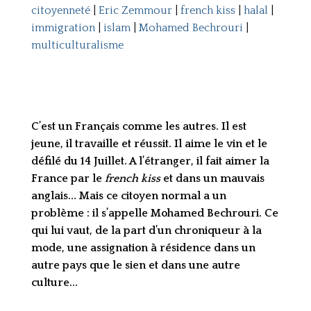
citoyenneté
|
Eric Zemmour
|
french kiss
|
halal
|
immigration
|
islam
|
Mohamed Bechrouri
|
multiculturalisme
C’est un Français comme les autres. Il est
jeune, il travaille et réussit. Il aime le vin et le
défilé du 14 Juillet. A l’étranger, il fait aimer la
France par le
french kiss
et dans un mauvais
anglais… Mais ce citoyen normal a un
problème : il s’appelle Mohamed Bechrouri. Ce
qui lui vaut, de la part d’un chroniqueur à la
mode, une assignation à résidence dans un
autre pays que le sien et dans une autre
culture…