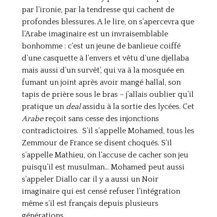
par l’ironie, par la tendresse qui cachent de
profondes blessures. A le lire, on s’apercevra que
l’Arabe imaginaire est un invraisemblable
bonhomme : c’est un jeune de banlieue coiffé
d’une casquette à l’envers et vêtu d’une djellaba
mais aussi d’un survêt’, qui va à la mosquée en
fumant un joint après avoir mangé hallal, son
tapis de prière sous le bras – j’allais oublier qu’il
pratique un
deal
assidu à la sortie des lycées. Cet
Arabe
reçoit sans cesse des injonctions
contradictoires. S’il s’appelle Mohamed, tous les
Zemmour de France se disent choqués. S’il
s’appelle Mathieu, on l’accuse de cacher son jeu
puisqu’il est musulman… Mohamed peut aussi
s’appeler Diallo car il y a aussi un Noir
imaginaire qui est censé refuser l’intégration
même s’il est français depuis plusieurs
générations.