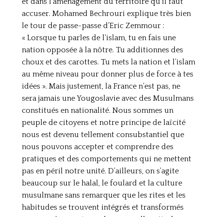
et dans l’aménagement du territoire qu’il faut
accuser. Mohamed Bechrouri explique très bien
le tour de passe-passe d’Eric Zemmour :
« Lorsque tu parles de l’islam, tu en fais une
nation opposée à la nôtre. Tu additionnes des
choux et des carottes. Tu mets la nation et l’islam
au même niveau pour donner plus de force à tes
idées ». Mais justement, la France n’est pas, ne
sera jamais une Yougoslavie avec des Musulmans
constitués en nationalité. Nous sommes un
peuple de citoyens et notre principe de laïcité
nous est devenu tellement consubstantiel que
nous pouvons accepter et comprendre des
pratiques et des comportements qui ne mettent
pas en péril notre unité. D’ailleurs, on s’agite
beaucoup sur le halal, le foulard et la culture
musulmane sans remarquer que les rites et les
habitudes se trouvent intégrés et transformés