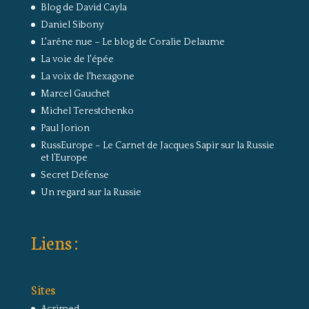
Blog de David Cayla
Daniel Sibony
L'arêne nue – Le blog de Coralie Delaume
La voie de l'épée
La voix de l'hexagone
Marcel Gauchet
Michel Terestchenko
Paul Jorion
RussEurope – Le Carnet de Jacques Sapir sur la Russie
et l’Europe
Secret Défense
Un regard sur la Russie
Liens :
Sites