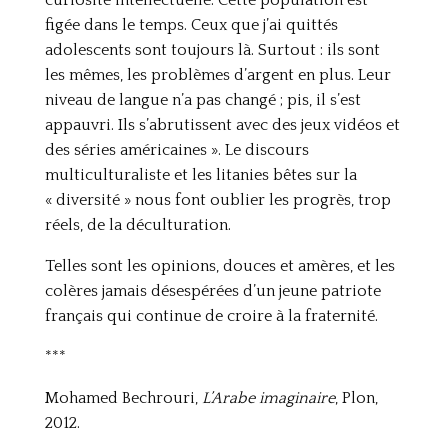
curiosité intellectuelle. Cette population est
figée dans le temps. Ceux que j’ai quittés
adolescents sont toujours là. Surtout : ils sont
les mêmes, les problèmes d’argent en plus. Leur
niveau de langue n’a pas changé ; pis, il s’est
appauvri. Ils s’abrutissent avec des jeux vidéos et
des séries américaines ». Le discours
multiculturaliste et les litanies bêtes sur la
« diversité » nous font oublier les progrès, trop
réels, de la déculturation.
Telles sont les opinions, douces et amères, et les
colères jamais désespérées d’un jeune patriote
français qui continue de croire à la fraternité.
***
Mohamed Bechrouri,
L’Arabe imaginaire
, Plon,
2012.