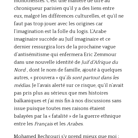
monothéistes. C’est une manière de dire au
chroniqueur parisien qu’il y a des liens entre
eux, malgré les différences culturelles, et qu’il ne
faut pas trop jouer avec les origines car
l’imagination est la folle du logis. L’Arabe
imaginaire succède au Juif imaginaire et ce
dernier ressurgira lors de la prochaine vague
d’antisémitisme qui enfermera Eric Zemmour
dans une nouvelle identité de
Juif d’Afrique du
Nord
, dont le nom de famille, ajouté à quelques
autres, « prouvera » qu’
ils sont partout dans les
médias
. Je l’avais alerté sur ce risque, qu’il n’avait
pas pris plus au sérieux que mes histoires
balkaniques et j’ai mis fin à nos discussions sans
issue puisque toutes mes raisons étaient
balayées par la « fatalité » de la guerre ethnique
entre les
Français
et les
Arabes
.
Mohamed Bechrouri s’y prend mieux que moi :