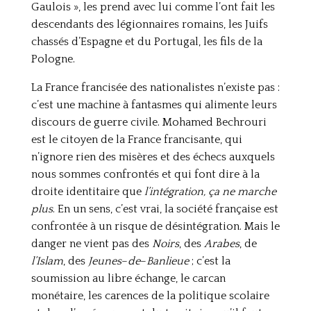
Gaulois », les prend avec lui comme l’ont fait les
descendants des légionnaires romains, les Juifs
chassés d’Espagne et du Portugal, les fils de la
Pologne.
La France francisée des nationalistes n’existe pas :
c’est une machine à fantasmes qui alimente leurs
discours de guerre civile. Mohamed Bechrouri
est le citoyen de la France francisante, qui
n’ignore rien des misères et des échecs auxquels
nous sommes confrontés et qui font dire à la
droite identitaire que
l’intégration, ça ne marche
plus
. En un sens, c’est vrai, la société française est
confrontée à un risque de désintégration. Mais le
danger ne vient pas des
Noirs
, des
Arabes
, de
l’Islam
, des
Jeunes
–
de
–
Banlieue
; c’est la
soumission au libre échange, le carcan
monétaire, les carences de la politique scolaire