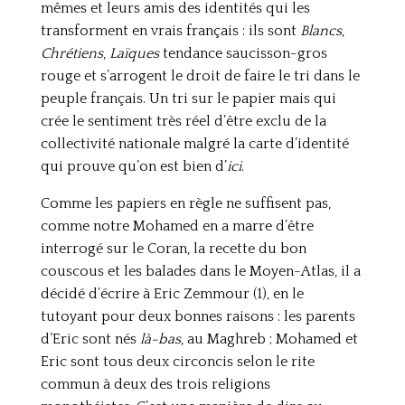
mêmes et leurs amis des identités qui les
transforment en vrais français : ils sont
Blancs
,
Chrétiens
,
Laïques
tendance saucisson-gros
rouge et s’arrogent le droit de faire le tri dans le
peuple français. Un tri sur le papier mais qui
crée le sentiment très réel d’être exclu de la
collectivité nationale malgré la carte d’identité
qui prouve qu’on est bien d’
ici
.
Comme les papiers en règle ne suffisent pas,
comme notre Mohamed en a marre d’être
interrogé sur le Coran, la recette du bon
couscous et les balades dans le Moyen-Atlas, il a
décidé d’écrire à Eric Zemmour (1), en le
tutoyant pour deux bonnes raisons : les parents
d’Eric sont nés
là-bas
, au Maghreb ; Mohamed et
Eric sont tous deux circoncis selon le rite
commun à deux des trois religions