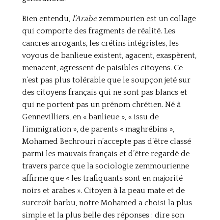
Bien entendu,
l’Arabe
zemmourien est un collage
qui comporte des fragments de réalité. Les
cancres arrogants, les crétins intégristes, les
voyous de banlieue existent, agacent, exaspèrent,
menacent, agressent de paisibles citoyens. Ce
n’est pas plus tolérable que le soupçon jeté sur
des citoyens français qui ne sont pas blancs et
qui ne portent pas un prénom chrétien. Né à
Gennevilliers, en « banlieue », « issu de
l’immigration », de parents « maghrébins »,
Mohamed Bechrouri n’accepte pas d’être classé
parmi les mauvais français et d’être regardé de
travers parce que la sociologie zemmourienne
affirme que « les trafiquants sont en majorité
noirs et arabes ». Citoyen à la peau mate et de
surcroît barbu, notre Mohamed a choisi la plus
simple et la plus belle des réponses : dire son