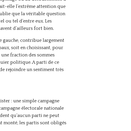
ait-elle l’extrême attention que
oublie que la véritable question
el ou tel d’entre eux. Les
vent d’ailleurs fort bien.
 de gauche, contribue largement
aux, soit en choisissant, pour
nt une fraction des sommes
uier politique. A parti de ce
e de rejoindre un sentiment très
exister : une simple campagne
e campagne électorale nationale
ident qu’aucun parti ne peut
nt monté, les partis sont obligés