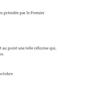
es présidée par le Premier
nt au point une telle réforme qui,
re.
 octobre