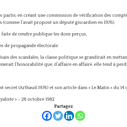
es partis, en créant une commission de vérification des compt
s (comme l’avait proposé un député giscardien en 1976).
t faite de rendre publique les dons perçus,
es de propagande électorale.
lsain des scandales, la classe politique se grandirait en metta
nerait l’honorabilité que, d’affaire en affaire, elle tend à perd
t secret (Arthaud 1976) et son article dans « Le Matin » du 14
aliste » – 28 octobre 1982
Partagez