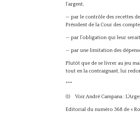
l’argent,
— par le contrôle des recettes d
Président de la Cour des compte
— par l’obligation qui leur serai
— par une limitation des dépens
Plutôt que de se livrer au jeu ma
tout en la contraignant, lui redon
***
(1) Voir André Campana : L’Argen
Editorial du numéro 368 de « Roy