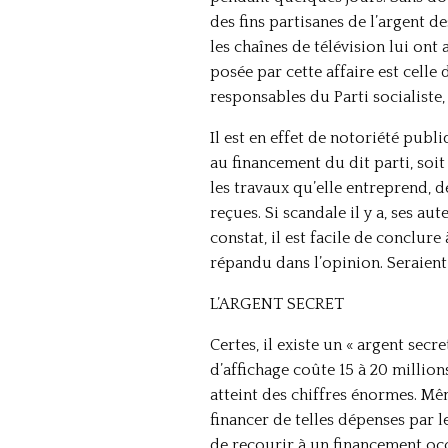
des fins partisanes de l’argent de
les chaînes de télévision lui ont
posée par cette affaire est celle
responsables du Parti socialiste,
Il est en effet de notoriété pub
au financement du dit parti, soi
les travaux qu’elle entreprend, 
reçues. Si scandale il y a, ses au
constat, il est facile de conclure
répandu dans l’opinion. Seraient
L’ARGENT SECRET
Certes, il existe un « argent secr
d’affichage coûte 15 à 20 million
atteint des chiffres énormes. Mê
financer de telles dépenses par l
de recourir à un financement oc