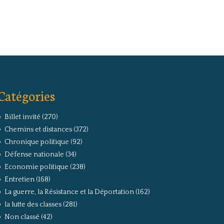
Catégories
Billet invité
(270)
Chemins et distances
(372)
Chronique politique
(92)
Défense nationale
(34)
Economie politique
(238)
Entretien
(168)
La guerre, la Résistance et la Déportation
(162)
la lutte des classes
(281)
Non classé
(42)