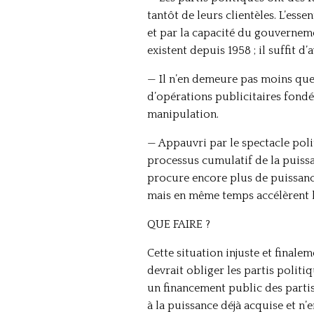
tantôt de leurs clientèles. L’ess
et par la capacité du gouverneme
existent depuis 1958 ; il suffit d’a
— Il n’en demeure pas moins que 
d’opérations publicitaires fondée
manipulation.
— Appauvri par le spectacle polit
processus cumulatif de la puissan
procure encore plus de puissance
mais en même temps accélèrent l
QUE FAIRE ?
Cette situation injuste et finalem
devrait obliger les partis polit
un financement public des partis
à la puissance déjà acquise et n’