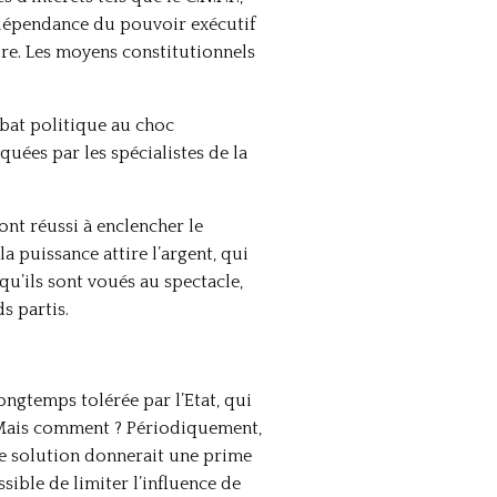
’indépendance du pouvoir exécutif
re. Les moyens constitutionnels
ébat politique au choc
uées par les spécialistes de la
ont réussi à enclencher le
a puissance attire l’argent, qui
u’ils sont voués au spectacle,
s partis.
longtemps tolérée par l’Etat, qui
e. Mais comment ? Périodiquement,
le solution donnerait une prime
sible de limiter l’influence de