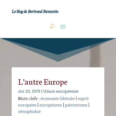
Le blog de Bertrand Renouvin
L’autre Europe
Avr 25, 1979
|
Union européenne
Mots clefs :
économie libérale
|
esprit
européen
|
européisme
|
patriotisme
|
xénophobie