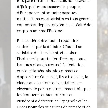
lors parler d’un choix ? Mais nous savons
déjà à quelles puissances les peuples
d’Europe seront soumis : banques,
multinationales, affairistes en tous genres,
composent depuis longtemps la réalité de
ce qu’on nomme l’Europe.
Face au dérisoire, faut-il répondre
seulement par la dérision ? Faut-il se
satisfaire de l’inexistant, et choisir
l’isolement pour tenter d’échapper aux
banques et aux bureaux ? La tentation
existe, et la xénophobie commence
d’apparaître. On faisait, il y a trois ans, la
chasse aux camions de vin italien ; les
éleveurs de porcs ont récemment bloqué
les frontières et bientôt nous en
viendront à détester les Espagnols et les
Grecs pour des questions de tomate et de