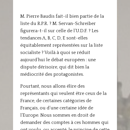
M. Pierre Baudis fait-il bien partie de la
liste du R.P.R. ? M. Servan-Schreiber
figurera-t-il sur celle de l’U.D.F. ? Les
tendances A, B, C, D, E sont-elles
équitablement représentées sur la liste
socialiste ? Voilà à quoi se réduit
aujourd’hui le débat européen : une
dispute dérisoire, qui dit bien la
médiocrité des protagonistes.
Pourtant, nous allons élire des
représentants qui veulent être ceux de la
France, de certaines catégories de
Français, ou d’une certaine idée de
l’Europe. Nous sommes en droit de
demander des comptes à ces hommes qui
ont voulu, ou accepté, le principe de cette