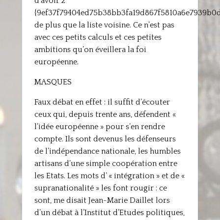
d’avoir 2
{9ef37f79404ed75b38bb3fa19d867f5810a6e7939b0
de plus que la liste voisine. Ce n’est pas
avec ces petits calculs et ces petites
ambitions qu’on éveillera la foi
européenne.
MASQUES
Faux débat en effet : il suffit d’écouter
ceux qui, depuis trente ans, défendent «
l’idée européenne » pour s’en rendre
compte. Ils sont devenus les défenseurs
de l’indépendance nationale, les humbles
artisans d’une simple coopération entre
les Etats. Les mots d’ « intégration » et de «
supranationalité » les font rougir : ce
sont, me disait Jean-Marie Daillet lors
d’un débat à l’Institut d’Etudes politiques,