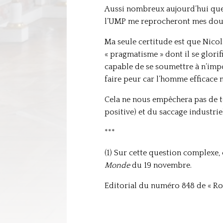
Aussi nombreux aujourd’hui que le
l’UMP me reprocheront mes doutes
Ma seule certitude est que Nicol
« pragmatisme » dont il se glorifi
capable de se soumettre à n’impor
faire peur car l’homme efficace n
Cela ne nous empêchera pas de te
positive) et du saccage industriel
***
(1) Sur cette question complexe, c
Monde
du 19 novembre.
Editorial du numéro 848 de « Roy