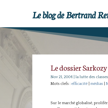
Le blog de Bertrand R
Le dossier Sarkozy
Nov 21, 2004
|
la lutte des classes
Mots clefs :
efficacité
|
médias
|
N
Sur le marché globalisé, prolifè