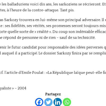
s balladuriens voici dix ans, les sarkoziens se récrieront. Et
, à l’heure de la contre-attaque. Tant pis.
as Sarkozy trouvera en lui-même son principal adversaire. Il e
e : ses fidélités, ses vérités, ses promesses seront toujours mi
te quelle sorte de « réalité ». Du coup son indéniable efficac
e répond de personne ni de rien – sauf de sa technicité.
nir le futur candidat pour responsable des idées perverses qu’
 auquel il a participé. Le dossier Sarkozy finira par se remplir
f. l’article d’Emile Poulat : «La République laïque peut-elle fi
aliste » – 2004
Partagez