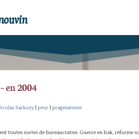
enouvin
 – en 2004
icolas Sarkozy
|
peur
|
pragmatisme
rent toutes sortes de bureaucraties. Guerre en Irak, réforme s