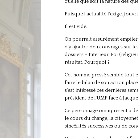
quelle que soit la nature des que
Puisque l’actualité l’exige, j’ouv
Il est vide.
On pourrait assurément empiler 
d’y ajouter deux ouvrages sur le
dossiers – Intérieur, Foi (religi
résultat. Pourquoi ?
Cet homme pressé semble tout ent
faire le bilan de son action place
s’est intéressé ces dernières sem
président de l’UMP face à Jacques
Ce personnage omniprésent a des 
le cours du change, la citoyennet
sincérités successives ou de conv