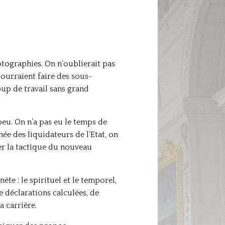
tographies. On n’oublierait pas
pourraient faire des sous-
coup de travail sans grand
eu. On n’a pas eu le temps de
gnée des liquidateurs de l’Etat, on
ner la tactique du nouveau
te : le spirituel et le temporel,
e déclarations calculées, de
a carrière.