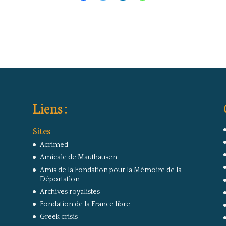
Liens :
Sites
Acrimed
Amicale de Mauthausen
Amis de la Fondation pour la Mémoire de la
Déportation
Archives royalistes
Fondation de la France libre
Greek crisis