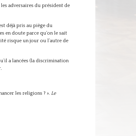
 les adversaires du président de
st déjà pris au piège du
ses en doute parce qu’on le sait
ité risque un jour ou l’autre de
il a lancées (la discrimination
.
nancer les religions ? ».
Le