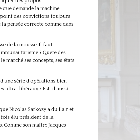
uniquer des propos
 ce que demande la machine
point des convictions toujours
 de la pensée correcte comme dans
e de la mousse. Il faut
 Communautarisme ? Quête des
le marché ses concepts, ses états
l d’une série d’opérations bien
s ultra-libéraux ? Est-il aussi
que Nicolas Sarkozy a du flair et
 fois élu président de la
nis. Comme son maître Jacques