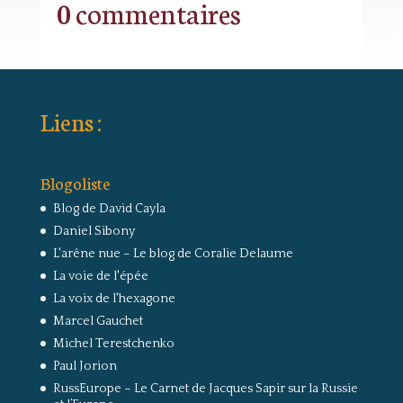
0 commentaires
Liens :
Blogoliste
Blog de David Cayla
Daniel Sibony
L'arêne nue – Le blog de Coralie Delaume
La voie de l'épée
La voix de l'hexagone
Marcel Gauchet
Michel Terestchenko
Paul Jorion
RussEurope – Le Carnet de Jacques Sapir sur la Russie