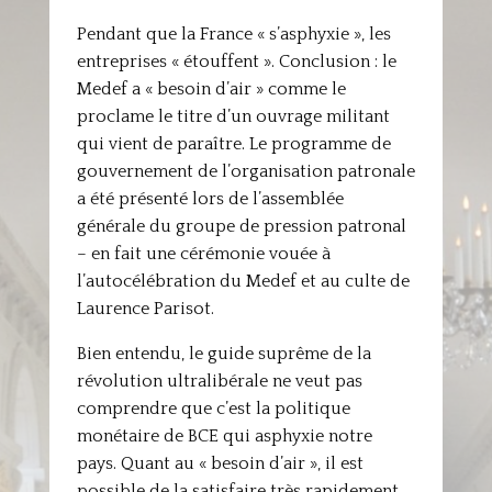
Pendant que la France « s’asphyxie », les
entreprises « étouffent ». Conclusion : le
Medef a « besoin d’air » comme le
proclame le titre d’un ouvrage militant
qui vient de paraître. Le programme de
gouvernement de l’organisation patronale
a été présenté lors de l’assemblée
générale du groupe de pression patronal
– en fait une cérémonie vouée à
l’autocélébration du Medef et au culte de
Laurence Parisot.
Bien entendu, le guide suprême de la
révolution ultralibérale ne veut pas
comprendre que c’est la politique
monétaire de BCE qui asphyxie notre
pays. Quant au « besoin d’air », il est
possible de la satisfaire très rapidement.