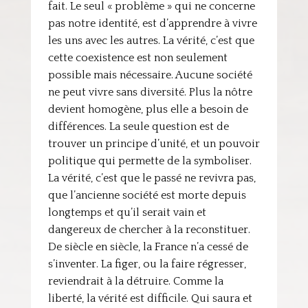
fait. Le seul « problème » qui ne concerne
pas notre identité, est d’apprendre à vivre
les uns avec les autres. La vérité, c’est que
cette coexistence est non seulement
possible mais nécessaire. Aucune société
ne peut vivre sans diversité. Plus la nôtre
devient homogène, plus elle a besoin de
différences. La seule question est de
trouver un principe d’unité, et un pouvoir
politique qui permette de la symboliser.
La vérité, c’est que le passé ne revivra pas,
que l’ancienne société est morte depuis
longtemps et qu’il serait vain et
dangereux de chercher à la reconstituer.
De siècle en siècle, la France n’a cessé de
s’inventer. La figer, ou la faire régresser,
reviendrait à la détruire. Comme la
liberté, la vérité est difficile. Qui saura et