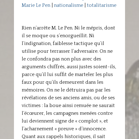
Marie Le Pen
|
nationalisme
|
totalitarisme
Rien n’arrête M. Le Pen. Ni le mépris, dont
il se moque ou s’enorgueillit. Ni
l’indignation, faiblesse tactique qu’il
utilise pour terrasser l’adversaire. On ne
le confondra pas non plus avec des
arguments chiffrés, aussi justes soient-ils,
parce qu’il lui suffit de marteler les plus
faux pour qu’ils demeurent dans les
mémoires. On ne le détruira pas par les
révélations de ses anciens amis, ou de ses
victimes : la boue ainsi remuée ne saurait
l’écœurer, les campagnes menées contre
lui deviennent signe de « complot », et
l’acharnement « preuve » d’innocence.
Quant aux rappels historiques, il sait