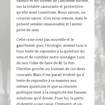
valeurs et les formes de l’ancienne société,
sur la totalité rassurante et protectrice
qu’elle avait constituée. Nous savons, ou
croyons savoir, d’où nous venons, mais le
présent semble insaisissable et l’avenir
privé de sens.
Cette crise n’est pas nouvelle et le
gauchisme, puis l’écologie, avaient tour à
tour tenté de répondre à la question du
sens et de combler notre nostalgie. Loin
de moi l’idée de faire de M. Le Pen
l’héritier proche ou lointain de ces deux
courants. Mais il me paraît évident qu’il
tente de répondre à sa manière aux
mêmes questions et que sa réussite
politique tient à la simplicité des fausses
solutions qu’il donne. Pour lui, la perte
d’identité a une cause, l’Immigré, et un