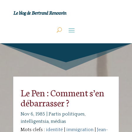
Le blog de Bertrand Renouvin
Le Pen : Comment s’en
débarrasser ?
Nov 6, 1985
|
Partis politiques,
intelligentsia, médias
Mots clefs :
identité
|
immigration
|
Jean-