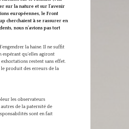
 sur la nature et sur l’avenir
ctions européennes, le Front
oup cherchaient à se rassurer en
ents, nous n’avions pas tort
’engendrer la haine. Il ne suffit
en espérant qu’elles agiront
exhortations restent sans effet.
le produit des erreurs de la
pleur les observateurs
 autres de la paternité de
sponsabilités sont en fait