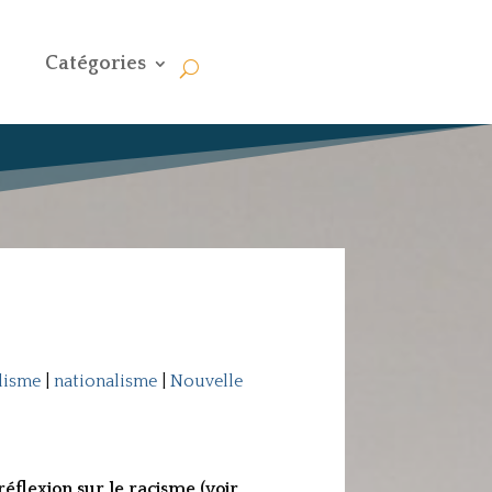
Catégories
lisme
|
nationalisme
|
Nouvelle
réflexion sur le racisme (voir