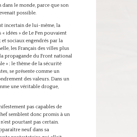
on dans le monde, parce que son
evenait possible.
ant incertain de lui-même, la
s « idées » de Le Pen pouvaient
 et sociaux engendrés par la
le, les Français des villes plus
 la propagande du Front national
e » ; le thème de la sécurité
stes, se présente comme un
fondrement des valeurs. Dans un
comme une véritable drogue,
anifestement pas capables de
 chef semblent donc promis à un
n’est pourtant pas certain.
 apparaître neuf dans sa