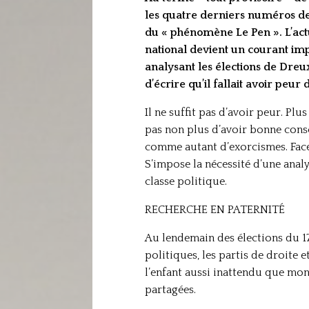
les quatre derniers numéros de 
du « phénomène Le Pen ». L’actu
national devient un courant imp
analysant les élections de Dreu
d’écrire qu’il fallait avoir peur
Il ne suffit pas d’avoir peur. Plus
pas non plus d’avoir bonne conscie
comme autant d’exorcismes. Face 
S’impose la nécessité d’une anal
classe politique.
RECHERCHE EN PATERNITÉ
Au lendemain des élections du 17
politiques, les partis de droite 
l’enfant aussi inattendu que mon
partagées.