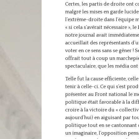
Certes, les partis de droite ont
malgré les mises en garde lucide
l’extrême-droite dans l’équipe m
« si cela s’avérait nécessaire »
notre journal avait immédiatemen
accueillait des représentants d’u
voter en ce sens sans se gêner ! 
offrait tout à coup un marchepie
spectaculaire, que les média ont
Telle fut la cause efficiente, cel
tenir à celle-ci. Ce qui s’est pro
présenter au Front national le mê
politique était favorable à la dif
croire à la victoire du « collect
aujourd’hui) en aiguisant par to
politique tout en se cantonnant d
un imaginaire, l’opposition pensa