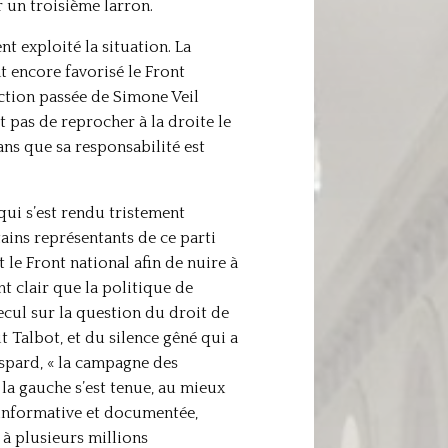
r un troisième larron.
t exploité la situation. La
t encore favorisé le Front
action passée de Simone Veil
it pas de reprocher à la droite le
lans que sa responsabilité est
qui s’est rendu tristement
tains représentants de ce parti
 le Front national afin de nuire à
nt clair que la politique de
cul sur la question du droit de
 Talbot, et du silence gêné qui a
spard, « la campagne des
la gauche s’est tenue, au mieux
e informative et documentée,
e à plusieurs millions