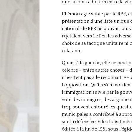
que la contradiction entre la vio
L’hémorragie subie par le RPR, et
présentation d’une liste unique 
national : le RPR ne pouvait plus
rejetaient vers Le Pen les adversa
choix de sa tactique unitaire ni c
éclatante.
Quant à la gauche, elle ne peut 
célèbre – entre autres choses – d
n’hésitent pas à le reconnaître – 
l’opposition. Qu’ils s’en mordent
l’immigration suivie par le gou
vote des immigrés, des arguments 
trop souvent entouré les questi
municipales a contribué à approf
sur la défensive. Elle choisit m
éditée à la fin de 1981 sous l’égi