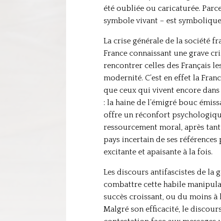
été oubliée ou caricaturée. Parc
symbole vivant – est symbolique 
La crise générale de la société fr
France connaissant une grave cris
rencontrer celles des Français 
modernité. C’est en effet la Fran
que ceux qui vivent encore dans 
: la haine de l’émigré bouc émissa
offre un réconfort psychologiqu
ressourcement moral, après tant 
pays incertain de ses références
excitante et apaisante à la fois.
Les discours antifascistes de la
combattre cette habile manipulat
succès croissant, ou du moins à l
Malgré son efficacité, le discours