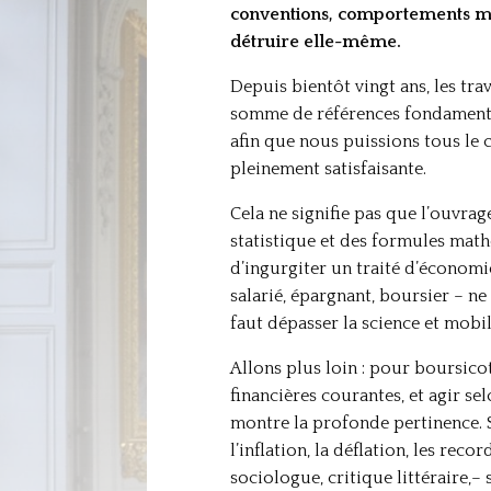
conventions, comportements mim
détruire elle-même.
Depuis bientôt vingt ans, les tr
somme de références fondamentale
afin que nous puissions tous le c
pleinement satisfaisante.
Cela ne signifie pas que l’ouvrag
statistique et des formules mathé
d’ingurgiter un traité d’économi
salarié, épargnant, boursier – n
faut dépasser la science et mobil
Allons plus loin : pour boursico
financières courantes, et agir 
montre la profonde pertinence. S
l’inflation, la déflation, les rec
sociologue, critique littéraire,– 