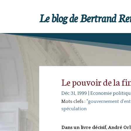
Le blog de Bertrand R
Le pouvoir de la f
Déc 31, 1999
|
Economie politiqu
Mots clefs :
"gouvernement d'ent
spéculation
Dans un livre décisif, André O