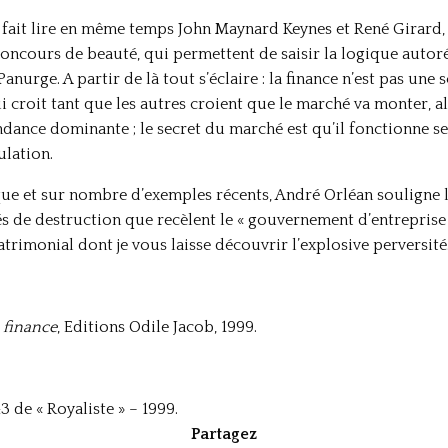
 fait lire en même temps John Maynard Keynes et René Girard, c
concours de beauté, qui permettent de saisir la logique autoréf
ge. A partir de là tout s’éclaire : la finance n’est pas une sc
 croit tant que les autres croient que le marché va monter, al
tendance dominante ; le secret du marché est qu’il fonctionne 
ulation.
ue et sur nombre d’exemples récents, André Orléan souligne l’
s de destruction que recèlent le « gouvernement d’entreprise »
atrimonial dont je vous laisse découvrir l’explosive perversité
 finance
, Editions Odile Jacob, 1999.
 de « Royaliste » – 1999.
Partagez