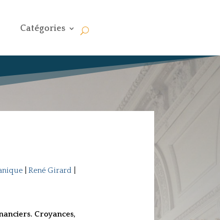
Catégories
anique
|
René Girard
|
nanciers. Croyances,