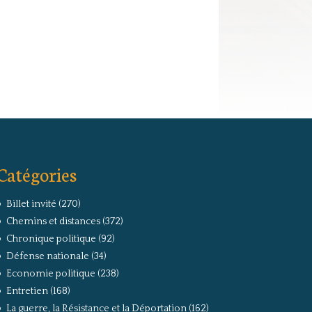
Catégories
Billet invité
(270)
Chemins et distances
(372)
Chronique politique
(92)
Défense nationale
(34)
Economie politique
(238)
Entretien
(168)
La guerre, la Résistance et la Déportation
(162)