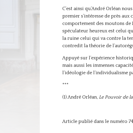
C’est ainsi qu’André Orléan nous
premier s’intéresse de près aux 
comportement des moutons de Panur
spéculateur heureux est celui qui
la ruine celui qui va contre la 
contredit la théorie de l’autorég
Appuyé sur l’expérience historiq
mais aussi les immenses capacité
l’idéologie de l’individualisme p
***
(1) André Orléan,
Le Pouvoir de la
Article publié dans le numéro 743