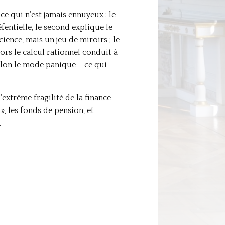
e qui n’est jamais ennuyeux : le
entielle, le second explique le
ience, mais un jeu de miroirs ; le
ors le calcul rationnel conduit à
selon le mode panique – ce qui
extrême fragilité de la finance
, les fonds de pension, et
.