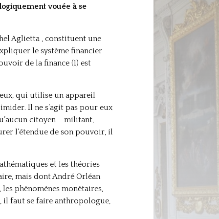
 logiquement vouée à se
el Aglietta , constituent une
xpliquer le système financier
voir de la finance (1) est
eux, qui utilise un appareil
imider. Il ne s’agit pas pour eux
u’aucun citoyen – militant,
rer l’étendue de son pouvoir, il
athématiques et les théories
aire, mais dont André Orléan
e, les phénomènes monétaires,
, il faut se faire anthropologue,