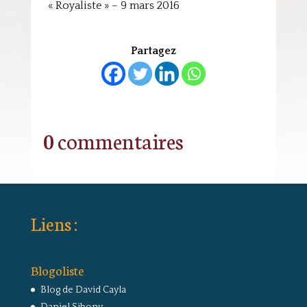
« Royaliste » – 9 mars 2016
Partagez
0 commentaires
Liens :
Blogoliste
Blog de David Cayla