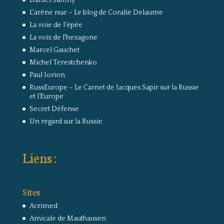
Daniel Sibony
L'arêne nue – Le blog de Coralie Delaume
La voie de l'épée
La voix de l'hexagone
Marcel Gauchet
Michel Terestchenko
Paul Jorion
RussEurope – Le Carnet de Jacques Sapir sur la Russie
et l’Europe
Secret Défense
Un regard sur la Russie
Liens :
Sites
Acrimed
Amicale de Mauthausen