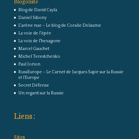
Blogoliste
Blog de David Cayla
Daniel Sibony
L'arêne nue – Le blog de Coralie Delaume
La voie de l'épée
La voix de l'hexagone
Marcel Gauchet
Michel Terestchenko
Paul Jorion
RussEurope – Le Carnet de Jacques Sapir sur la Russie
et l’Europe
Secret Défense
Un regard sur la Russie
Liens :
Sites