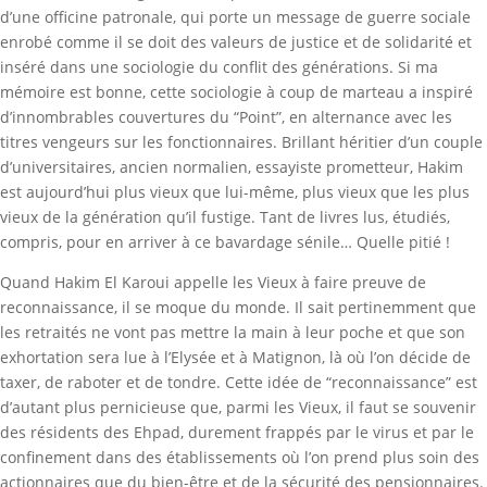
d’une officine patronale, qui porte un message de guerre sociale
enrobé comme il se doit des valeurs de justice et de solidarité et
inséré dans une sociologie du conflit des générations. Si ma
mémoire est bonne, cette sociologie à coup de marteau a inspiré
d’innombrables couvertures du “Point”, en alternance avec les
titres vengeurs sur les fonctionnaires. Brillant héritier d’un couple
d’universitaires, ancien normalien, essayiste prometteur, Hakim
est aujourd’hui plus vieux que lui-même, plus vieux que les plus
vieux de la génération qu’il fustige. Tant de livres lus, étudiés,
compris, pour en arriver à ce bavardage sénile… Quelle pitié !
Quand Hakim El Karoui appelle les Vieux à faire preuve de
reconnaissance, il se moque du monde. Il sait pertinemment que
les retraités ne vont pas mettre la main à leur poche et que son
exhortation sera lue à l’Elysée et à Matignon, là où l’on décide de
taxer, de raboter et de tondre. Cette idée de “reconnaissance” est
d’autant plus pernicieuse que, parmi les Vieux, il faut se souvenir
des résidents des Ehpad, durement frappés par le virus et par le
confinement dans des établissements où l’on prend plus soin des
actionnaires que du bien-être et de la sécurité des pensionnaires.