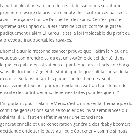
La nationalisation-sanction de ces établissements serait une
première mesure de prise en compte des souffrances passées,
avant réorganisation de l’accueil et des soins. Ce n’est pas le
système des Ehpad qui a été “pris de court” comme le glisse
pudiquement Hakim El Karoui, c’est la loi implacable du profit qui
a provoqué insupportables ravages.
L’homélie sur la “reconnaissance” prouve que Hakim le Vieux ne
veut pas comprendre ce qu’est un système de solidarité, dans
lequel on paie des cotisations et par lequel on est pris en charge
sans distinction d’âge et de statut, quelle que soit la cause de la
maladie. Si dans un an, les jeunes, ou les femmes, sont
massivement touchés par une épidémie, va-t-on leur demander
ensuite de contribuer aux dépenses faites pour les guérir ?
L’important, pour Hakim le Vieux, c’est d’imposer la thématique du
conflit de générations sans se soucier des invraisemblances du
schéma. Il lui faut en effet inventer une conscience
générationnelle et une concertation générale des “baby boomers”
décidant d’endetter le pays au lieu d’épargner – comme si nous