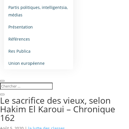
Partis politiques, intelligentsia,
médias
Présentation
Références
Res Publica
Union européenne
Le sacrifice des vieux, selon
Hakim El Karoui – Chronique
162
Août 5, 2020
|
la lutte des classes