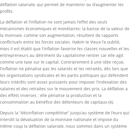
déflation salariale, qui permet de maintenir ou d’augmenter les
profits.
La déflation et l’inflation ne sont jamais l’effet des seuls
mécanismes économiques et monétaires: la baisse de la valeur de
la monnaie, comme son augmentation, résultent de rapports
conflictuels entre les forces sociales. Hakim le Vieux l’a oublié,
mais il est établi que l’inflation favorise les classes nouvelles et les
entrepreneurs au détriment du capitalisme rentier car elle agit
comme une taxe sur le capital. Contrairement à une idée reçue,
l’inflation ne pénalise pas les salariés et les retraités, dès lors que
les organisations syndicales et les partis politiques qui défendent
leurs intérêts sont assez puissants pour imposer l’indexation des
salaires et des retraites sur le mouvement des prix. La déflation a
des effets inverses : elle pénalise la production et la
consommation au bénéfice des détenteurs de capitaux (4).
Depuis la “désinflation compétitive” jusqu’au système de l’euro qui
interdit la dévaluation de la monnaie nationale et impose du
même coup la déflation salariale, nous sommes dans un système