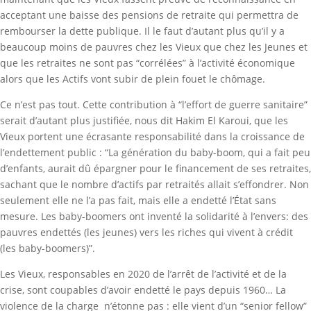
acceptant une baisse des pensions de retraite qui permettra de
rembourser la dette publique. Il le faut d’autant plus qu’il y a
beaucoup moins de pauvres chez les Vieux que chez les Jeunes et
que les retraites ne sont pas “corrélées” à l’activité économique
alors que les Actifs vont subir de plein fouet le chômage.
Ce n’est pas tout. Cette contribution à “l’effort de guerre sanitaire”
serait d’autant plus justifiée, nous dit Hakim El Karoui, que les
Vieux portent une écrasante responsabilité dans la croissance de
l’endettement public : “La génération du baby-boom, qui a fait peu
d’enfants, aurait dû épargner pour le financement de ses retraites,
sachant que le nombre d’actifs par retraités allait s’effondrer. Non
seulement elle ne l’a pas fait, mais elle a endetté l’État sans
mesure. Les baby-boomers ont inventé la solidarité à l’envers: des
pauvres endettés (les jeunes) vers les riches qui vivent à crédit
(les baby-boomers)”.
Les Vieux, responsables en 2020 de l’arrêt de l’activité et de la
crise, sont coupables d’avoir endetté le pays depuis 1960… La
violence de la charge n’étonne pas : elle vient d’un “senior fellow”