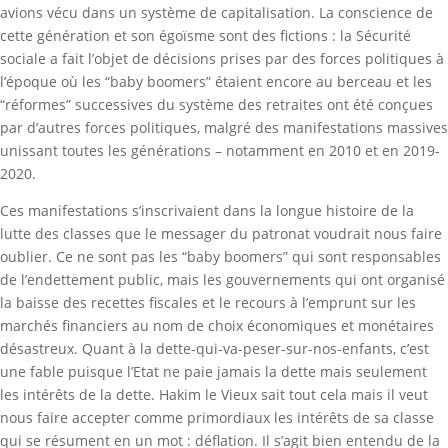
avions vécu dans un système de capitalisation. La conscience de
cette génération et son égoïsme sont des fictions : la Sécurité
sociale a fait l’objet de décisions prises par des forces politiques à
l’époque où les “baby boomers” étaient encore au berceau et les
“réformes” successives du système des retraites ont été conçues
par d’autres forces politiques, malgré des manifestations massives
unissant toutes les générations – notamment en 2010 et en 2019-
2020.
Ces manifestations s’inscrivaient dans la longue histoire de la
lutte des classes que le messager du patronat voudrait nous faire
oublier. Ce ne sont pas les “baby boomers” qui sont responsables
de l’endettement public, mais les gouvernements qui ont organisé
la baisse des recettes fiscales et le recours à l’emprunt sur les
marchés financiers au nom de choix économiques et monétaires
désastreux. Quant à la dette-qui-va-peser-sur-nos-enfants, c’est
une fable puisque l’Etat ne paie jamais la dette mais seulement
les intérêts de la dette. Hakim le Vieux sait tout cela mais il veut
nous faire accepter comme primordiaux les intérêts de sa classe
qui se résument en un mot : déflation. Il s’agit bien entendu de la