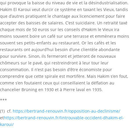
qui provoque la baisse du niveau de vie et la désindustrialisation.
Hakim El Karoui veut durcir ce système en taxant les Vieux, tandis
que d’autres pratiquent le chantage aux licenciement pour faire
accepter des baisses de salaires. C’est suicidaire. Un retraité taxé
chaque mois de 50 euros sur les conseils d’Hakim le Vieux ira
moins souvent boire un café sur une terrasse et emmènera moins
souvent ses petits-enfants au restaurant. Or les cafés et les
restaurants ont aujourd’hui besoin d’une clientèle abondante
pour survivre. Sinon, ils fermeront et jetteront de nouveaux
chômeurs sur le pavé, qui restreindront à leur tour leur
consommation. Il n’est pas besoin d’être économiste pour
comprendre que cette spirale est mortifère. Mais Hakim s’en fout,
comme s’en foutaient ceux qui conseillaient la déflation au
chancelier Brüning en 1930 et à Pierre laval en 1935.
***
(1) cf.
https://bertrand-renouvin.fr/opposition-au-declinisme/
et
https://bertrand-renouvin.fr/lintrouvable-occident-dhakim-el-
karoui/