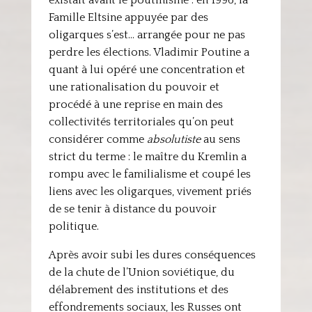
existait avant le poutinisme : en 1996, la
Famille Eltsine appuyée par des
oligarques s’est… arrangée pour ne pas
perdre les élections. Vladimir Poutine a
quant à lui opéré une concentration et
une rationalisation du pouvoir et
procédé à une reprise en main des
collectivités territoriales qu’on peut
considérer comme
absolutiste
au sens
strict du terme : le maître du Kremlin a
rompu avec le familialisme et coupé les
liens avec les oligarques, vivement priés
de se tenir à distance du pouvoir
politique.
Après avoir subi les dures conséquences
de la chute de l’Union soviétique, du
délabrement des institutions et des
effondrements sociaux, les Russes ont