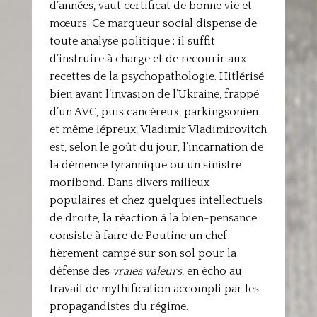
d’années, vaut certificat de bonne vie et
mœurs. Ce marqueur social dispense de
toute analyse politique : il suffit
d’instruire à charge et de recourir aux
recettes de la psychopathologie. Hitlérisé
bien avant l’invasion de l’Ukraine, frappé
d’un AVC, puis cancéreux, parkingsonien
et même lépreux, Vladimir Vladimirovitch
est, selon le goût du jour, l’incarnation de
la démence tyrannique ou un sinistre
moribond. Dans divers milieux
populaires et chez quelques intellectuels
de droite, la réaction à la bien-pensance
consiste à faire de Poutine un chef
fièrement campé sur son sol pour la
défense des
vraies valeurs
, en écho au
travail de mythification accompli par les
propagandistes du régime.