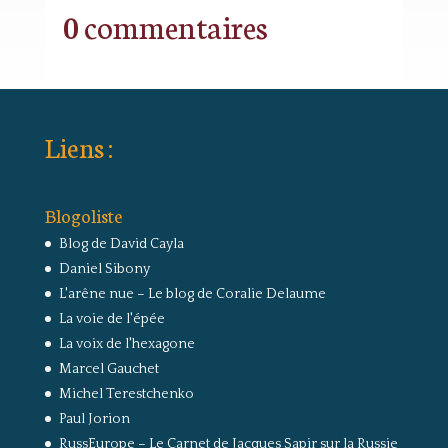
0 commentaires
Liens :
Blogoliste
Blog de David Cayla
Daniel Sibony
L'arêne nue – Le blog de Coralie Delaume
La voie de l'épée
La voix de l'hexagone
Marcel Gauchet
Michel Terestchenko
Paul Jorion
RussEurope – Le Carnet de Jacques Sapir sur la Russie