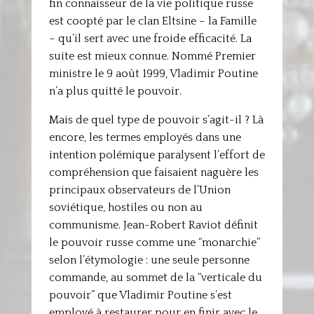
fin connaisseur de la vie politique russe
est coopté par le clan Eltsine – la Famille
– qu’il sert avec une froide efficacité. La
suite est mieux connue. Nommé Premier
ministre le 9 août 1999, Vladimir Poutine
n’a plus quitté le pouvoir.
Mais de quel type de pouvoir s’agit-il ? Là
encore, les termes employés dans une
intention polémique paralysent l’effort de
compréhension que faisaient naguère les
principaux observateurs de l’Union
soviétique, hostiles ou non au
communisme. Jean-Robert Raviot définit
le pouvoir russe comme une “monarchie”
selon l’étymologie : une seule personne
commande, au sommet de la “verticale du
pouvoir” que Vladimir Poutine s’est
employé à restaurer pour en finir avec le