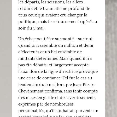
les départs, les scissions, les allers-
retours et le traumatisme profond de
tous ceux qui avaient cru changer la
politique, mais le retournement opéré au
soir du 5 mai.
Un échec peut être surmonté – surtout
quand on rassemble un million et demi
d’électeurs et un bel ensemble de
militants déterminés. Mais quand il n’a
pas été débattu et largement accepté,
l’abandon de la ligne directrice provoque
une crise de confiance. Tel fut le cas au
lendemain du 5 mai lorsque Jean-Pierre
Chevènement confirma, sans tenir compte
des mises en garde et des avertissements
exprimés par de nombreuses
personnalités, qu’il souhaitait parvenir un