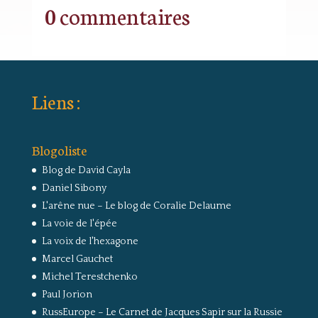
0 commentaires
Liens :
Blogoliste
Blog de David Cayla
Daniel Sibony
L'arêne nue – Le blog de Coralie Delaume
La voie de l'épée
La voix de l'hexagone
Marcel Gauchet
Michel Terestchenko
Paul Jorion
RussEurope – Le Carnet de Jacques Sapir sur la Russie