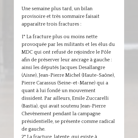
Une semaine plus tard, un bilan
provisoire et très sommaire faisait
apparaître trois fractures :
1° La fracture plus ou moins nette
provoquée par les militants et les élus du
MDC qui ont refusé de rejoindre le Pôle
afin de préserver leur ancrage à gauche :
ainsi les députés Jacques Desallangre
(Aisne), Jean-Pierre Michel (Haute-Saône),
Pierre Carassus (Seine-et-Marne) qui a
quant à lui fondé un mouvement
dissident. Par ailleurs, Emile Zuccarelli
(Bastia), qui avait soutenu Jean-Pierre
Chevènement pendant la campagne
présidentielle, se présente comme radical
de gauche.
2° La fracture, latente, qui existe à