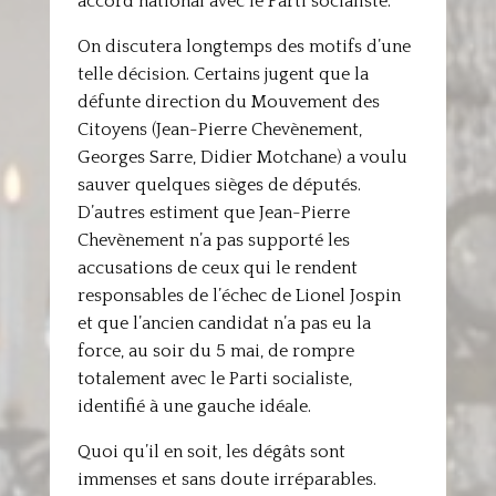
accord national avec le Parti socialiste.
On discutera longtemps des motifs d’une
telle décision. Certains jugent que la
défunte direction du Mouvement des
Citoyens (Jean-Pierre Chevènement,
Georges Sarre, Didier Motchane) a voulu
sauver quelques sièges de députés.
D’autres estiment que Jean-Pierre
Chevènement n’a pas supporté les
accusations de ceux qui le rendent
responsables de l’échec de Lionel Jospin
et que l’ancien candidat n’a pas eu la
force, au soir du 5 mai, de rompre
totalement avec le Parti socialiste,
identifié à une gauche idéale.
Quoi qu’il en soit, les dégâts sont
immenses et sans doute irréparables.