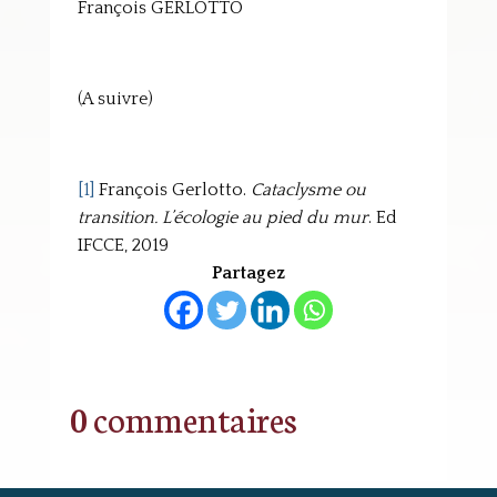
François GERLOTTO
(A suivre)
[1]
François Gerlotto.
Cataclysme ou
transition. L’écologie au pied du mur
. Ed
IFCCE, 2019
Partagez
0 commentaires