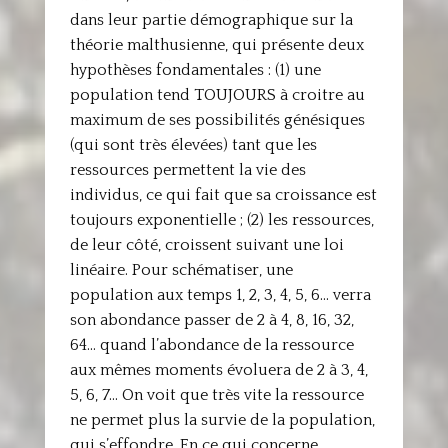
dans leur partie démographique sur la
théorie malthusienne, qui présente deux
hypothèses fondamentales : (1) une
population tend TOUJOURS à croitre au
maximum de ses possibilités génésiques
(qui sont très élevées) tant que les
ressources permettent la vie des
individus, ce qui fait que sa croissance est
toujours exponentielle ; (2) les ressources,
de leur côté, croissent suivant une loi
linéaire. Pour schématiser, une
population aux temps 1, 2, 3, 4, 5, 6… verra
son abondance passer de 2 à 4, 8, 16, 32,
64… quand l’abondance de la ressource
aux mêmes moments évoluera de 2 à 3, 4,
5, 6, 7… On voit que très vite la ressource
ne permet plus la survie de la population,
qui s’effondre. En ce qui concerne