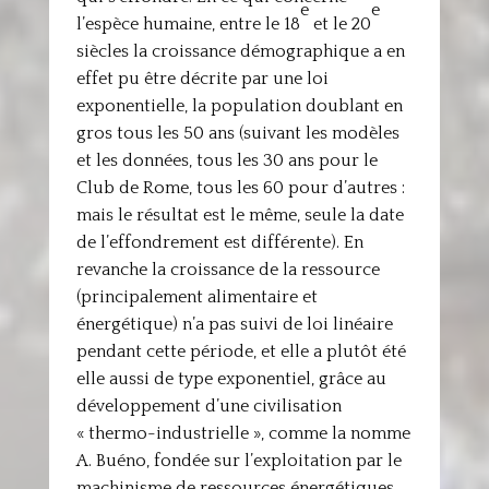
e
e
l’espèce humaine, entre le 18
et le 20
siècles la croissance démographique a en
effet pu être décrite par une loi
exponentielle, la population doublant en
gros tous les 50 ans (suivant les modèles
et les données, tous les 30 ans pour le
Club de Rome, tous les 60 pour d’autres :
mais le résultat est le même, seule la date
de l’effondrement est différente). En
revanche la croissance de la ressource
(principalement alimentaire et
énergétique) n’a pas suivi de loi linéaire
pendant cette période, et elle a plutôt été
elle aussi de type exponentiel, grâce au
développement d’une civilisation
« thermo-industrielle », comme la nomme
A. Buéno, fondée sur l’exploitation par le
machinisme de ressources énergétiques