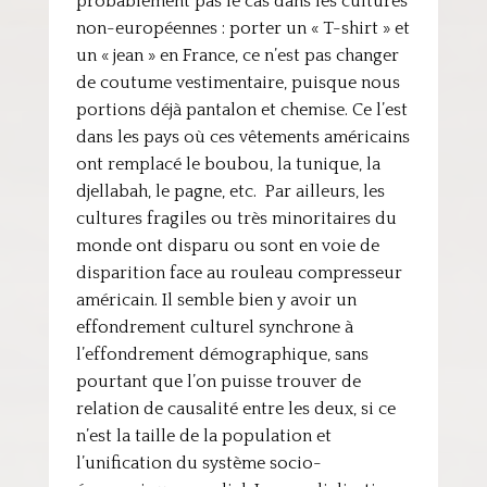
probablement pas le cas dans les cultures
non-européennes : porter un « T-shirt » et
un « jean » en France, ce n’est pas changer
de coutume vestimentaire, puisque nous
portions déjà pantalon et chemise. Ce l’est
dans les pays où ces vêtements américains
ont remplacé le boubou, la tunique, la
djellabah, le pagne, etc. Par ailleurs, les
cultures fragiles ou très minoritaires du
monde ont disparu ou sont en voie de
disparition face au rouleau compresseur
américain. Il semble bien y avoir un
effondrement culturel synchrone à
l’effondrement démographique, sans
pourtant que l’on puisse trouver de
relation de causalité entre les deux, si ce
n’est la taille de la population et
l’unification du système socio-