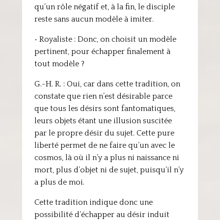
qu’un rôle négatif et, à la fin, le disciple
reste sans aucun modèle à imiter.
• Royaliste : Donc, on choisit un modèle
pertinent, pour échapper finalement à
tout modèle ?
G.-H. R. : Oui, car dans cette tradition, on
constate que rien n’est désirable parce
que tous les désirs sont fantomatiques,
leurs objets étant une illusion suscitée
par le propre désir du sujet. Cette pure
liberté permet de ne faire qu’un avec le
cosmos, là où il n’y a plus ni naissance ni
mort, plus d’objet ni de sujet, puisqu’il n’y
a plus de moi.
Cette tradition indique donc une
possibilité d’échapper au désir induit