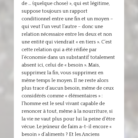
de … (quelque chose) », qui est légitime,
suppose toujours un rapport
conditionnel entre une fin et un moyen –
qui veut l’un veut l’autre – donc une
relation nécessaire entre les deux et non
une entité qui viendrait « en tiers ». C’est
cette relation qui a été réifiée par
l’économie dans un substantif totalement
absent ici, celui de « besoin ». Mais,
supprimez la fin, vous supprimez en
même temps le moyen. Il ne reste alors
plus trace d’aucun besoin, même de ceux
considérés comme « élémentaires » :
l’homme est le seul vivant capable de
renoncer à tout, même à la nourriture, si
la vie ne vaut plus pour lui la peine d’être
vécue. Le jeûneur de faim a-t-il encore «
besoin » d’aliments ? Et les Anciens