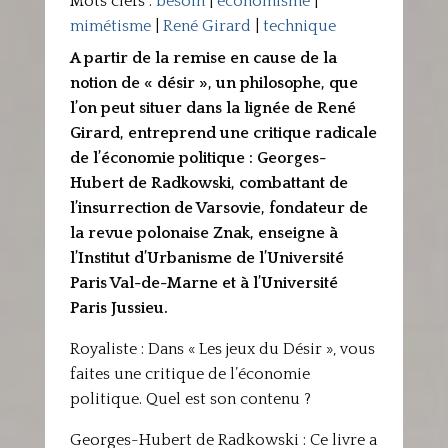
Mots clefs :
besoin
|
économisme
|
mimétisme
|
René Girard
|
technique
A partir de la remise en cause de la
notion de « désir », un philosophe, que
l’on peut situer dans la lignée de René
Girard, entreprend une critique radicale
de l’économie politique : Georges-
Hubert de Radkowski, combattant de
l’insurrection de Varsovie, fondateur de
la revue polonaise Znak, enseigne à
l’Institut d’Urbanisme de l’Université
Paris Val-de-Marne et à l’Université
Paris Jussieu.
Royaliste : Dans « Les jeux du Désir », vous
faites une critique de l’économie
politique. Quel est son contenu ?
Georges-Hubert de Radkowski : Ce livre a