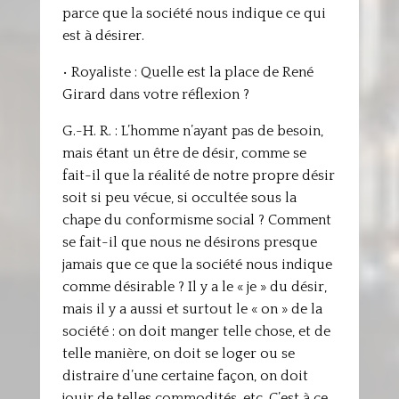
parce que la société nous indique ce qui
est à désirer.
• Royaliste : Quelle est la place de René
Girard dans votre réflexion ?
G.-H. R. : L’homme n’ayant pas de besoin,
mais étant un être de désir, comme se
fait-il que la réalité de notre propre désir
soit si peu vécue, si occultée sous la
chape du conformisme social ? Comment
se fait-il que nous ne désirons presque
jamais que ce que la société nous indique
comme désirable ? Il y a le « je » du désir,
mais il y a aussi et surtout le « on » de la
société : on doit manger telle chose, et de
telle manière, on doit se loger ou se
distraire d’une certaine façon, on doit
jouir de telles commodités, etc. C’est à ce