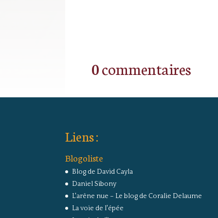
0 commentaires
Liens :
Blogoliste
Blog de David Cayla
Daniel Sibony
L'arêne nue – Le blog de Coralie Delaume
La voie de l'épée