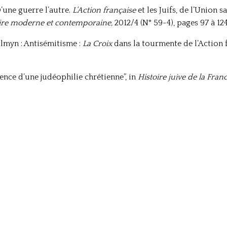
D’une guerre l’autre.
L’Action française
et les Juifs, de l’Union 
oire moderne et contemporaine,
2012/4 (N° 59-4), pages 97 à 124
aulmyn : Antisémitisme :
La Croix
dans la tourmente de l’Action f
ence d’une judéophilie chrétienne”, in
Histoire juive de la Fran