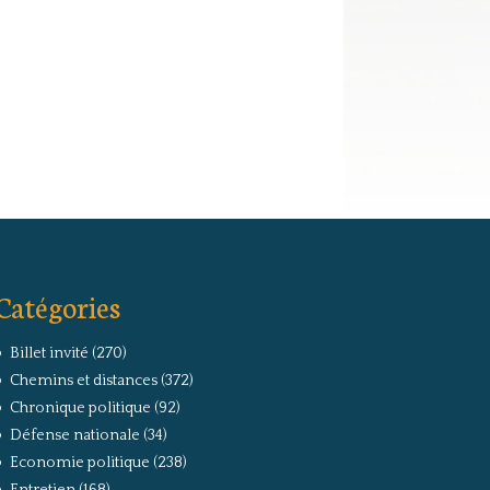
Catégories
Billet invité
(270)
Chemins et distances
(372)
Chronique politique
(92)
Défense nationale
(34)
Economie politique
(238)
Entretien
(168)