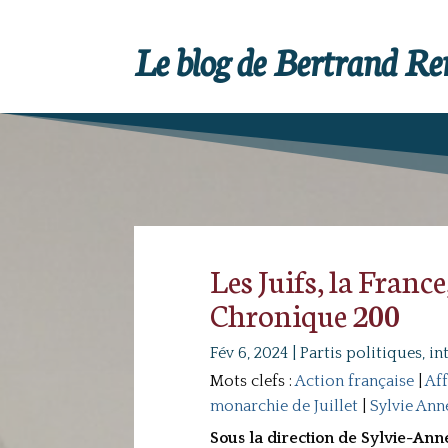
Le blog de Bertrand R
Les Juifs, la France
Chronique 200
Fév 6, 2024
|
Partis politiques, in
Mots clefs :
Action française
|
Aff
monarchie de Juillet
|
Sylvie An
Sous la direction de Sylvie-Anne