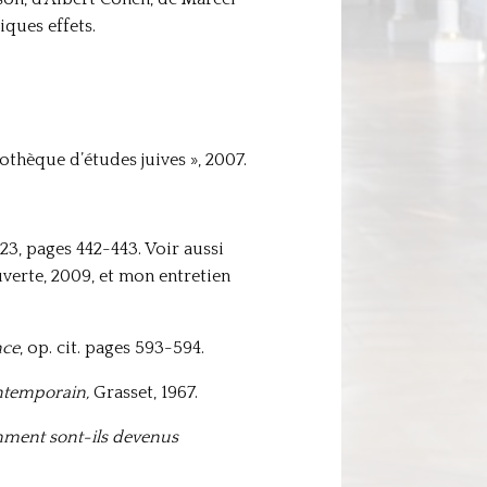
ques effets.
othèque d’études juives », 2007.
23, pages 442-443. Voir aussi
uverte, 2009, et mon entretien
nce
, op. cit. pages 593-594.
contemporain,
Grasset, 1967.
ment sont-ils devenus