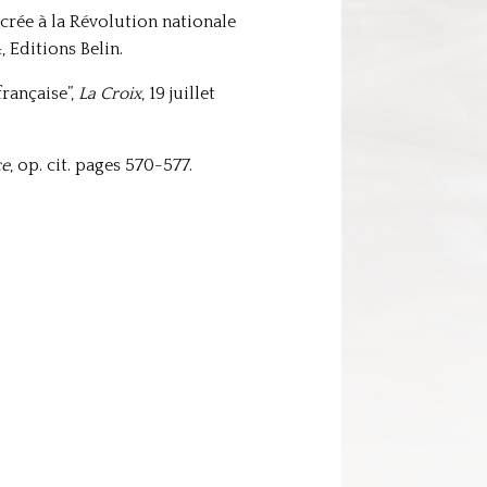
sacrée à la Révolution nationale
, Editions Belin.
rançaise”,
La Croix
, 19 juillet
ce
, op. cit. pages 570-577.