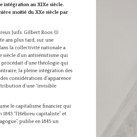
ne intégration au XIXe siècle.
emière moitié du XXe siècle par
eux Juifs. Gilbert Roos (1)
te ans plus tard, sur une
ans la collectivité nationale a
e siècle d’un antisémitisme qui
e procédait d’une théologie qui
ntraire, la pleine intégration des
r des considérations d’apparence
ttribution d’une “invisible
ume le capitalisme financier qui
 1843 “l’Hébreu capitaliste” et
nagogue”, publie en 1845 un