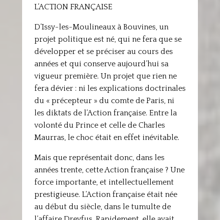
L’ACTION FRANÇAISE
D’Issy-les-Moulineaux à Bouvines, un
projet politique est né, qui ne fera que se
développer et se préciser au cours des
années et qui conserve aujourd’hui sa
vigueur première. Un projet que rien ne
fera dévier : ni les explications doctrinales
du « précepteur » du comte de Paris, ni
les diktats de l’Action française. Entre la
volonté du Prince et celle de Charles
Maurras, le choc était en effet inévitable.
Mais que représentait donc, dans les
années trente, cette Action française ? Une
force importante, et intellectuellement
prestigieuse. L’Action française était née
au début du siècle, dans le tumulte de
l’affaire Dreyfus. Rapidement, elle avait