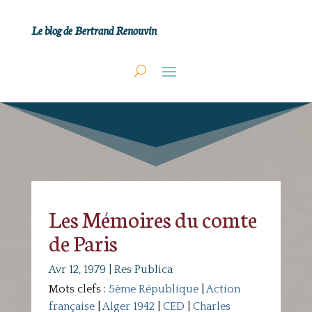
Le blog de Bertrand Renouvin
Les Mémoires du comte
de Paris
Avr 12, 1979
|
Res Publica
Mots clefs :
5ème République
|
Action
française
|
Alger 1942
|
CED
|
Charles