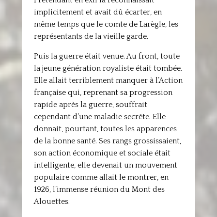
Prétendant en exil la reconnaissait
implicitement et avait dû écarter, en
même temps que le comte de Larègle, les
représentants de la vieille garde.
Puis la guerre était venue. Au front, toute
la jeune génération royaliste était tombée.
Elle allait terriblement manquer à l’Action
française qui, reprenant sa progression
rapide après la guerre, souffrait
cependant d’une maladie secrète. Elle
donnait, pourtant, toutes les apparences
de la bonne santé. Ses rangs grossissaient,
son action économique et sociale était
intelligente, elle devenait un mouvement
populaire comme allait le montrer, en
1926, l’immense réunion du Mont des
Alouettes.