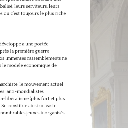
alisé, leurs serviteurs, leurs
es où c’est toujours le plus riche
 développe a une portée
près la première guerre
 nos immenses rassemblements ne
pas le modèle économique de
anarchiste, le mouvement actuel
les anti-mondialistes
ra-libéralisme (plus fort et plus
 Se constitue ainsi un vaste
innombrables jeunes inorganisés