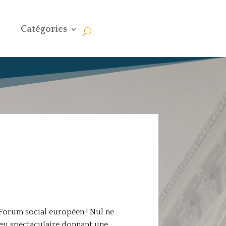
Catégories
u Forum social européen ! Nul ne
jeu spectaculaire donnant une