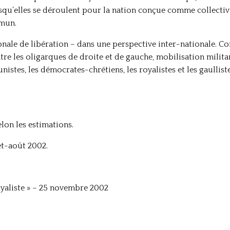
orsqu’elles se déroulent pour la nation conçue comme collectiv
mmun.
onale de libération – dans une perspective inter-nationale. Con
ntre les oligarques de droite et de gauche, mobilisation milita
stes, les démocrates-chrétiens, les royalistes et les gaullist
elon les estimations.
let-août 2002.
yaliste » – 25 novembre 2002