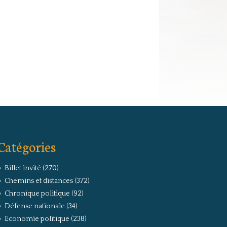
Catégories
Billet invité
(270)
Chemins et distances
(372)
Chronique politique
(92)
Défense nationale
(34)
Economie politique
(238)