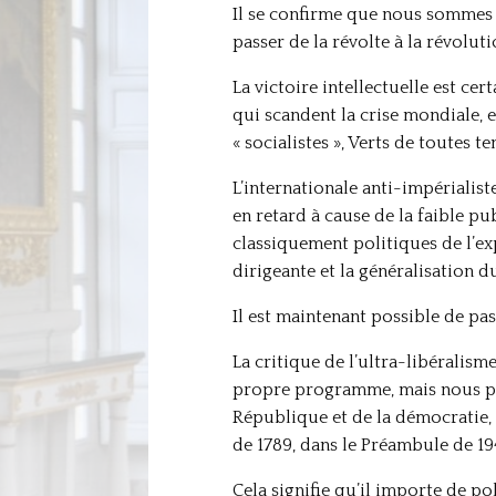
Il se confirme que nous sommes 
passer de la révolte à la révolut
La victoire intellectuelle est ce
qui scandent la crise mondiale, e
« socialistes », Verts de toutes t
L’internationale anti-impérialis
en retard à cause de la faible p
classiquement politiques de l’exp
dirigeante et la généralisation d
Il est maintenant possible de pas
La critique de l’ultra-libéralis
propre programme, mais nous pro
République et de la démocratie, t
de 1789, dans le Préambule de 19
Cela signifie qu’il importe de pol