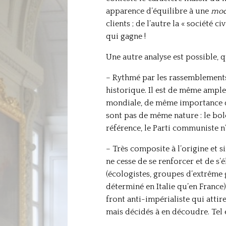
apparence d’équilibre à une
mode
clients ; de l’autre la « société 
qui gagne !
Une autre analyse est possible, q
– Rythmé par les rassemblements
historique. Il est de même ampl
mondiale, de même importance qu
sont pas de même nature : le bo
référence, le Parti communiste n
– Très composite à l’origine et 
ne cesse de se renforcer et de s
(écologistes, groupes d’extrême g
déterminé en Italie qu’en France)
front anti-impérialiste qui atti
mais décidés à en découdre. Tel e