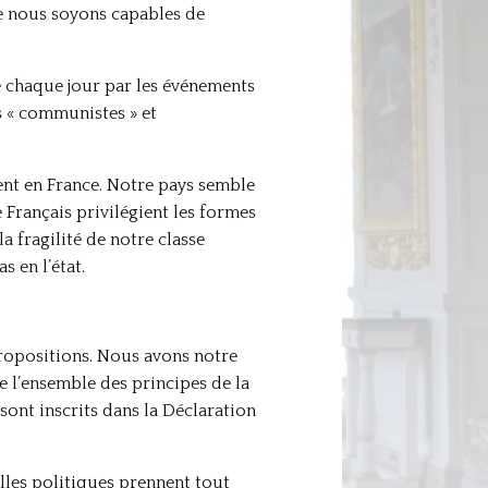
ue nous soyons capables de
ée chaque jour par les événements
ts « communistes » et
ent en France. Notre pays semble
Français privilégient les formes
a fragilité de notre classe
 en l’état.
propositions. Nous avons notre
l’ensemble des principes de la
sont inscrits dans la Déclaration
ailles politiques prennent tout