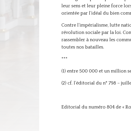
leur sens et leur pleine force l
orientée par l’idéal du bien co
Contre l’impérialisme, lutte nati
révolution sociale par la loi. Co
rassembler à nouveau les communi
toutes nos batailles.
***
(1) entre 500 000 et un million s
(2) cf. l’éditorial du n° 798 – juil
Editorial du numéro 804 de « Ro