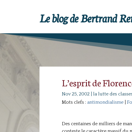
Le blog de Bertrand R
L’esprit de Florenc
Nov 25, 2002
|
la lutte des classe
Mots clefs :
antimondialisme
|
Fo
Des centaines de milliers de man
conteste le caractère massif du