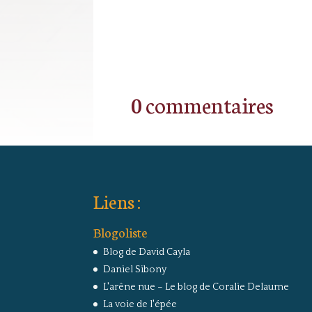
0 commentaires
Liens :
Blogoliste
Blog de David Cayla
Daniel Sibony
L'arêne nue – Le blog de Coralie Delaume
La voie de l'épée