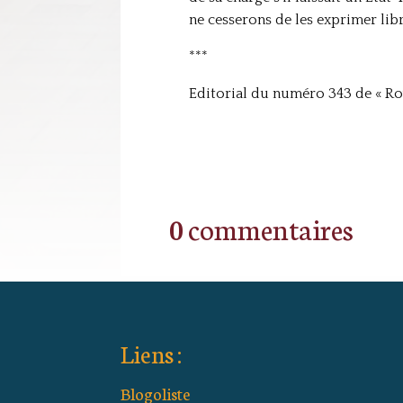
ne cesserons de les exprimer libr
***
Editorial du numéro 343 de « Roy
0 commentaires
Liens :
Blogoliste