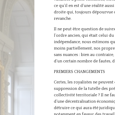
ce qu’il en est d’une réalité aus
droite qui, toujours dépourvue d
revanche.
Il ne peut être question de suivr
l’ordre ancien, qui était celui d
indépendance, nous estimons qu’i
moins partiellement, nos propres a
sans nuances : bien au contraire,
d’un certain nombre de fautes, d
PREMIERS CHANGEMENTS
Certes, les royalistes ne peuvent
suppression de la tutelle des pr
collectivité territoriale ? Il ne
d’une décentralisation économiqu
détruire ce qui aura été juridiq
notamment en faveur des travaill