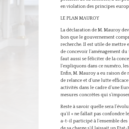
en violation des principes europé
LE PLAN MAUROY
La déclaration de M. Mauroy devan
bon que le gouvernement compre
recherche. Il est utile de mettre
de concevoir l’aménagement du te
faut aussi se féliciter de la co
l’expliquons dans ce numéro, l
Enfin, M. Mauroy a eu raison de 
de relance et d’une lutte efficac
activités dans le cadre d’une Eur
mesures concrètes qui s’imposen
Reste à savoir quelle sera l’évolu
qu’il « ne fallait pas confondre 
a-t-il participé à l’ensemble des
de sa charge s’il laissait un Eta