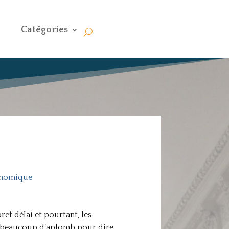
Catégories
onomique
ef délai et pourtant, les
faut beaucoup d’aplomb pour dire