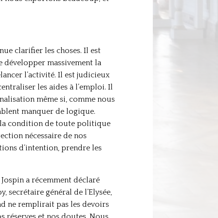
 clarifier les choses. Il est
e développer massivement la
cer l’activité. Il est judicieux
traliser les aides à l’emploi. Il
ionalisation même si, comme nous
mblent manquer de logique.
 la condition de toute politique
tection nécessaire de nos
tions d’intention, prendre les
 M. Jospin a récemment déclaré
, secrétaire général de l’Elysée,
nd ne remplirait pas les devoirs
nos réserves et nos doutes. Nous