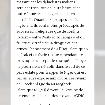
massive car les djihadistes maliens
seraient trop loin de leurs bases et en
butte à une armée nigérienne bien
entraînée. Quant aux groupes armés
nigériens, ils sont moins préoccupés de
subversion religieuse que de conflits
locaux – entre Peuls et Touaregs – et du
fructueux trafic de la drogue et des
armes. L’écrasement de « l’Etat islamique »
en Irak et en Syrie risque cependant de
provoquer un repli de rescapés en Libye ;
ils pourraient s’établir dans le sud de ce
pays éclaté pour frapper le Niger qui est
par ailleurs exposé aux coups des rivaux
de Daech : Al Qaeda au Maghreb
islamique (AQMI) devenu le Groupe de
défense de l’islam et des croyants (GDIC).