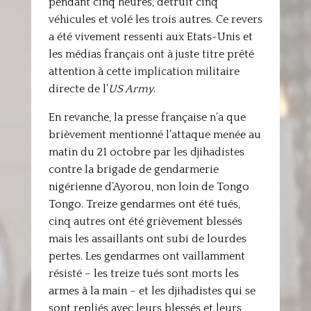
pendant cinq heures, détruit cinq
véhicules et volé les trois autres. Ce revers
a été vivement ressenti aux Etats-Unis et
les médias français ont à juste titre prêté
attention à cette implication militaire
directe de l’
US Army
.
En revanche, la presse française n’a que
brièvement mentionné l’attaque menée au
matin du 21 octobre par les djihadistes
contre la brigade de gendarmerie
nigérienne d’Ayorou, non loin de Tongo
Tongo. Treize gendarmes ont été tués,
cinq autres ont été grièvement blessés
mais les assaillants ont subi de lourdes
pertes. Les gendarmes ont vaillamment
résisté – les treize tués sont morts les
armes à la main – et les djihadistes qui se
sont repliés avec leurs blessés et leurs