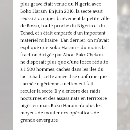
plus grave était venue du Nigeria avec
Boko Haram. En juin 2016, la secte avait
réussi à occuper brièvement la petite ville
de Bosso, toute proche du Nigeria et du
Tchad, et s’était emparée d’un important
matériel militaire. L’an dernier, on m’avait
expliqué que Boko Haram – du moins la
fraction dirigée par Abou Bakr Chekou –
ne disposait plus que d’une force réduite
à 1 500 hommes, cachés dans les îles du
lac Tchad ; cette année il se confirme que
l’armée nigérienne a nettement fait
reculer la secte. Il y a encore des raids
nocturnes et des assassinats en territoire
nigérien, mais Boko Haram n’a plus les
moyens de monter des opérations de
grande envergure.