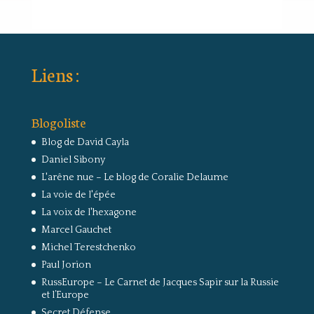
Liens :
Blogoliste
Blog de David Cayla
Daniel Sibony
L'arêne nue – Le blog de Coralie Delaume
La voie de l'épée
La voix de l'hexagone
Marcel Gauchet
Michel Terestchenko
Paul Jorion
RussEurope – Le Carnet de Jacques Sapir sur la Russie
et l’Europe
Secret Défense