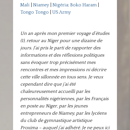
Mali
|
Niamey
|
Nigéria; Boko Haram
|
Tongo Tongo
|
US Army
Un an après mon premier voyage d’études
(1), retour au Niger pour une dizaine de
jours. J’ai pris le parti de rapporter des
informations et des réflexions politiques
sans évoquer trop précisément mes
rencontres et mes impressions ni décrire
cette ville sillonnée en tous sens. Je veux
cependant dire que j’ai été
chaleureusement accueilli par les
personnalités nigériennes, par les Français
en poste au Niger, par les jeunes
entrepreneurs de Niamey, par les lycéens
du club de gymnastique artistique
Proxima – auquel j’ai adhéré.
Je ne peux ici