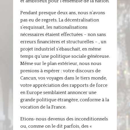
et ambitieux pour l’ensemble de la nation.
Pendant presque deux ans, nous n’avons
pas eu de regrets. La décentralisation
s’esquissait, les nationalisations
nécessaires étaient effectuées – non sans
erreurs financières et structurelles – , un
projet industriel s’ébauchait, en même
temps qu’une politique sociale généreuse.
Même sur le plan extérieur, nous nous
prenions à espérer : votre discours de
Cancun, vos voyages dans le tiers monde,
votre appréciation des rapports de force
en Europe semblaient annoncer une
grande politique étrangère, conforme à la
vocation de la France.
Etions-nous devenus des inconditionnels
ou, comme on le dit parfois, des «