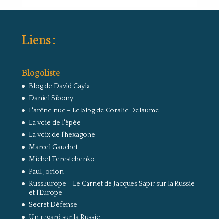
Liens :
Blogoliste
Blog de David Cayla
Daniel Sibony
L'arêne nue – Le blog de Coralie Delaume
La voie de l'épée
La voix de l'hexagone
Marcel Gauchet
Michel Terestchenko
Paul Jorion
RussEurope – Le Carnet de Jacques Sapir sur la Russie
et l’Europe
Secret Défense
Un regard sur la Russie