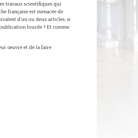
es travaux scientifiques qui
rche française est menacée de
uivalent d’un ou deux articles, si
e publication lourde ? Et comme
eur œuvre et de la faire