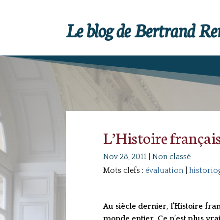
Le blog de Bertrand R
L’Histoire françai
Nov 28, 2011
|
Non classé
Mots clefs :
évaluation
|
historio
Au siècle dernier, l’Histoire fr
monde entier. Ce n’est plus vrai