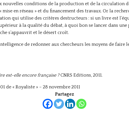
x nouvelles conditions de la production et de la circulation d
« mise en réseau » et du financement des travaux. Or la reche
ation qui utilise des critères destructeurs : si un livre est l’éq
supérieur à la qualité du débat, à quoi bon se lancer dans un
rche s’appauvrit et le désert croît.
’intelligence de redonner aux chercheurs les moyens de faire l
ire est-elle encore française ?
CNRS Editions, 2011.
01 de « Royaliste » – 28 novembre 2011
Partagez