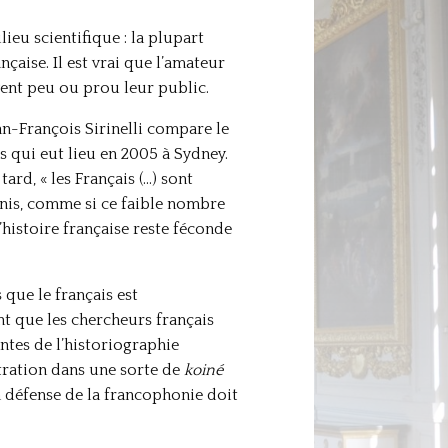
lieu scientifique : la plupart
nçaise. Il est vrai que l’amateur
vent peu ou prou leur public.
an-François Sirinelli compare le
 qui eut lieu en 2005 à Sydney.
ard, « les Français (…) sont
urnis, comme si ce faible nombre
’histoire française reste féconde
 que le français est
nt que les chercheurs français
ntes de l’historiographie
étration dans une sorte de
koiné
a défense de la francophonie doit