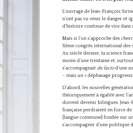
L’ouvrage de Jean-François Sirinel
n’ont pas vu venir le danger et ig
d’histoire continue de vire dans
Mais si l’on s’approche des cherc
Xème congrès international des s
Au siècle dernier, la science fra
moins d’une trentaine et, surtout
s’accompagnait
de facto
d’une so
– mais un « déphasage progressif 
D’abord, les nouvelles génératio
théoriquement à égalité avec l’a
doivent devenir bilingues. Jean-
française perdraient en force de
[langue commune] fondée sur une 
s’accompagner d’une politique de 