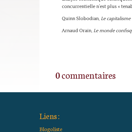
concurrentielle n’est plus « ten
Quinn Slobodian,
Le capitalisme
Arnaud Orain,
Le monde confisqué
0 commentaires
Liens :
Blogoliste