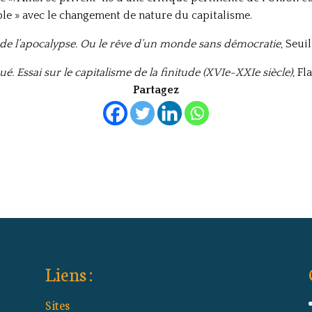
able » avec le changement de nature du capitalisme.
 de l’apocalypse. Ou le rêve d’un monde sans démocratie
, Seuil
. Essai sur le capitalisme de la finitude (XVIe-XXIe siècle)
, F
Partagez
Liens :
Sites