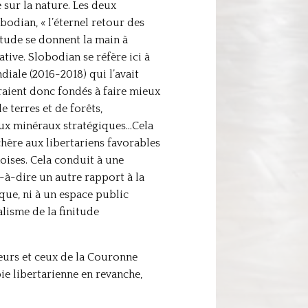
 sur la nature. Les deux
bodian, « l’éternel retour des
itude se donnent la main à
tive. Slobodian se réfère ici à
iale (2016-2018) qui l’avait
eraient donc fondés à faire mieux
 terres et de forêts,
e aux minéraux stratégiques…Cela
chère aux libertariens favorables
noises. Cela conduit à une
t-à-dire un autre rapport à la
que, ni à un espace public
lisme de la finitude
teurs et ceux de la Couronne
ie libertarienne en revanche,