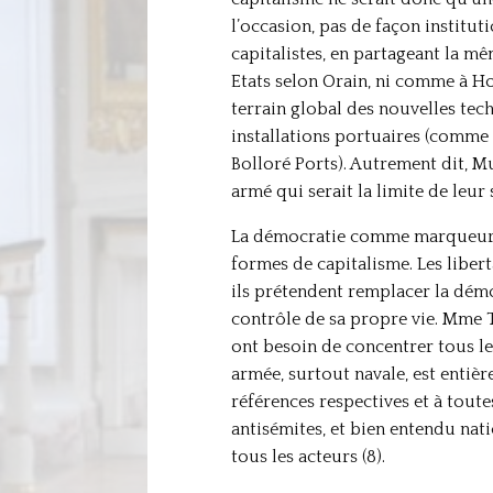
l’occasion, pas de façon instituti
capitalistes, en partageant la 
Etats selon Orain, ni comme à H
terrain global des nouvelles te
installations portuaires (comme 
Bolloré Ports). Autrement dit, M
armé qui serait la limite de leur
La démocratie comme marqueur ent
formes de capitalisme. Les libert
ils prétendent remplacer la démo
contrôle de sa propre vie. Mme Tha
ont besoin de concentrer tous les
armée, surtout navale, est enti
références respectives et à tout
antisémites, et bien entendu natio
tous les acteurs (8).