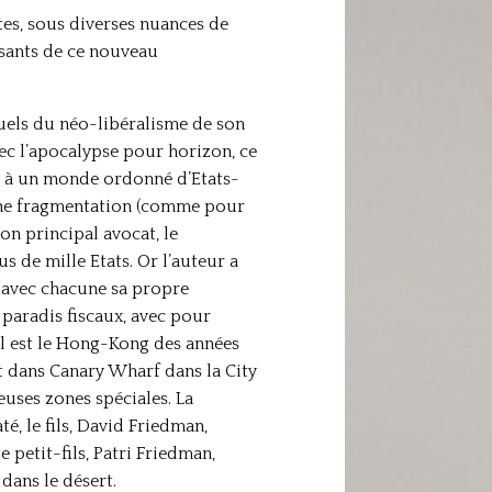
tes, sous diverses nuances de
rsants de ce nouveau
tuels du néo-libéralisme de son
vec l’apocalypse pour horizon, ce
) : à un monde ordonné d’Etats-
 une fragmentation (comme pour
on principal avocat, le
 de mille Etats. Or l’auteur a
, avec chacune sa propre
 paradis fiscaux, avec pour
ial est le Hong-Kong des années
t dans Canary Wharf dans la City
uses zones spéciales. La
é, le fils, David Friedman,
 petit-fils, Patri Friedman,
dans le désert.