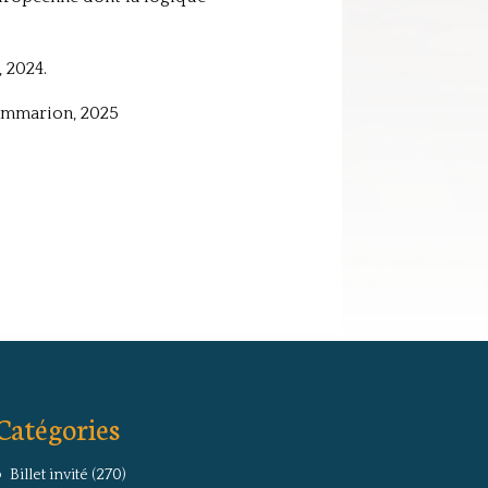
, 2024.
lammarion, 2025
Catégories
Billet invité
(270)