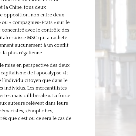
et la Chine, tous deux
e opposition, non entre deux
 ou « compagnies-Etats » sur le
 concentré avec le contrôle des
italo-suisse MSC qui a racheté
iennent aucunement à un conflit
 la plus régalienne.
de mise en perspective des deux
capitalisme de l’apocalypse ») ;
 l’individu citoyen que dans le
es individus. Les mercantilistes
es mais « illibérale ». La force
ux auteurs relèvent dans leurs
prémacistes, xénophobes,
urés que c’est ou ce sera le cas de