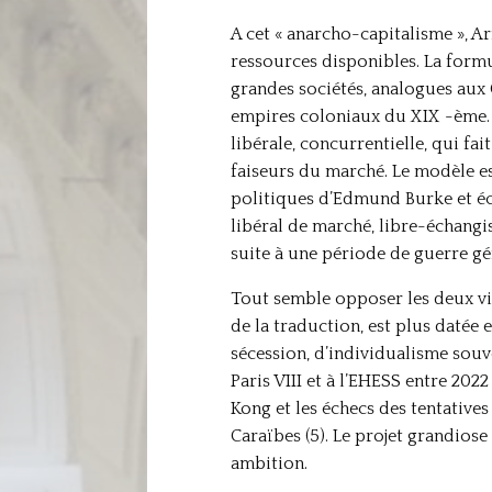
A cet « anarcho-capitalisme », Ar
ressources disponibles. La formu
grandes sociétés, analogues aux 
empires coloniaux du XIX -ème. C
libérale, concurrentielle, qui f
faiseurs du marché. Le modèle es
politiques d’Edmund Burke et éc
libéral de marché, libre-échangis
suite à une période de guerre gé
Tout semble opposer les deux vi
de la traduction, est plus datée 
sécession, d’individualisme souve
Paris VIII et à l’EHESS entre 20
Kong et les échecs des tentative
Caraïbes (5). Le projet grandiose 
ambition.