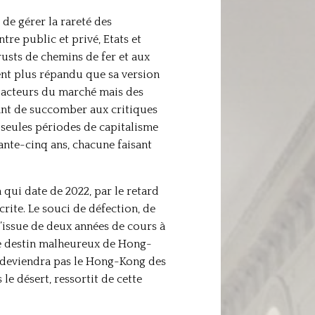
 de gérer la rareté des
re public et privé, Etats et
usts de chemins de fer et aux
ent plus répandu que sa version
s acteurs du marché mais des
vant de succomber aux critiques
seules périodes de capitalisme
xante-cinq ans, chacune faisant
qui date de 2022, par le retard
crite. Le souci de défection, de
u’issue de deux années de cours à
 le destin malheureux de Hong-
e deviendra pas le Hong-Kong des
le désert, ressortit de cette