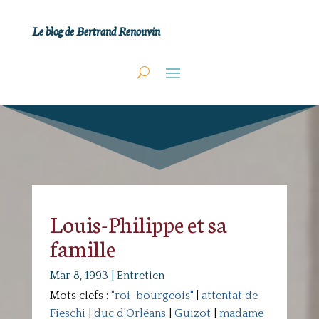
Le blog de Bertrand Renouvin
Louis-Philippe et sa
famille
Mar 8, 1993
|
Entretien
Mots clefs :
"roi-bourgeois"
|
attentat de
Fieschi
|
duc d'Orléans
|
Guizot
|
madame