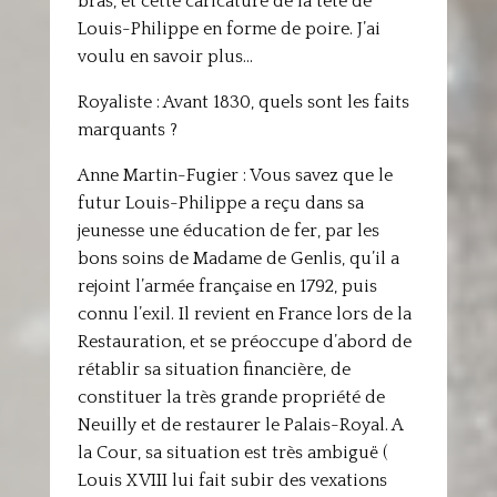
bras, et cette caricature de la tête de
Louis-Philippe en forme de poire. J’ai
voulu en savoir plus…
Royaliste : Avant 1830, quels sont les faits
marquants ?
Anne Martin-Fugier : Vous savez que le
futur Louis-Philippe a reçu dans sa
jeunesse une éducation de fer, par les
bons soins de Madame de Genlis, qu’il a
rejoint l’armée française en 1792, puis
connu l’exil. Il revient en France lors de la
Restauration, et se préoccupe d’abord de
rétablir sa situation financière, de
constituer la très grande propriété de
Neuilly et de restaurer le Palais-Royal. A
la Cour, sa situation est très ambiguë (
Louis XVIII lui fait subir des vexations