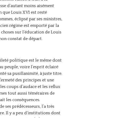
isse d’autant moins aisément
en que Louis XVI est resté
ommes, éclipsé par ses ministres,
ncien régime est emporté par la
 choses sur l’éducation de Louis
 mon constat de départ.
bileté politique est le même dont
u peuple, voire l’esprit éclairé
 sa pusillanimité, à juste titre.
 fermeté des principes et une
les coups d’audace et les reflux
rmes tout aussi téméraires de
tait les conséquences.
e ses prédécesseurs, l’a très
e. Il y a peu d’institutions dont