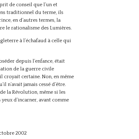
prit de conseil que l’un et
ens traditionnel du terme, ils
nce, en d’autres termes, la
ntre le rationalisme des Lumières.
leterre à l’échafaud à celle qui
bséder depuis l’enfance, était
tion de la guerre civile
il croyait certaine. Non, en même
il n’avait jamais cessé d’être.
de la Révolution, même si les
rs yeux d’incarner, avant comme
octobre 2002