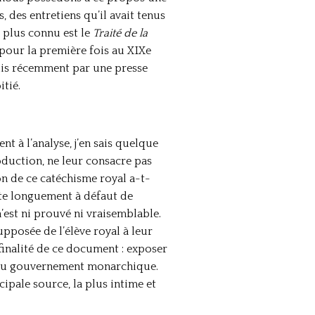
, des entretiens qu’il avait tenus
 plus connu est le
Traité de la
 pour la première fois au XIXe
 puis récemment par une presse
itié.
t à l’analyse, j’en sais quelque
oduction, ne leur consacre pas
on de ce catéchisme royal a-t-
ite longuement à défaut de
n’est ni prouvé ni vraisemblable.
upposée de l’élève royal à leur
a finalité de ce document : exposer
es du gouvernement monarchique.
ipale source, la plus intime et