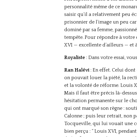
personnalité même de ce monarque
saisir qu’il a relativement peu é
prisonnier de l’image un peu car
dominé par sa femme, passionné d
tempête. Pour répondre à votre 
XVI — excellente d’ailleurs — et à
Royaliste
: Dans votre essai, vo
Ran Halévi
: En effet. Celui don
on pouvait louer la piété, la rec
et la volonté de réforme. Louis X
Mais il faut être précis là-dessu
hésitation permanente sur le choi
qui ont marqué son règne : souti
Calonne ; puis leur retrait, non 
Tocqueville, qui lui vouait une 
bien perçu : “ Louis XVI, pendant 