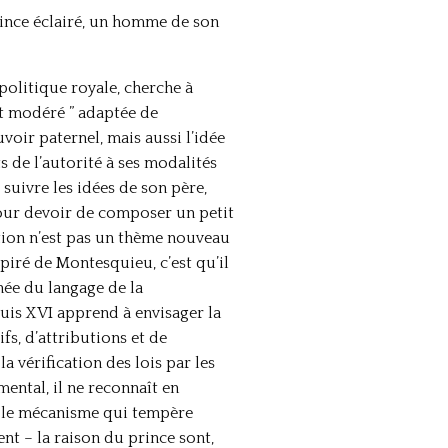
prince éclairé, un homme de son
 politique royale, cherche à
t modéré ” adaptée de
voir paternel, mais aussi l’idée
 de l’autorité à ses modalités
ue suivre les idées de son père,
our devoir de composer un petit
tion n’est pas un thème nouveau
piré de Montesquieu, c’est qu’il
hée du langage de la
ouis XVI apprend à envisager la
s, d’attributions et de
a vérification des lois par les
ntal, il ne reconnaît en
ns le mécanisme qui tempère
t – la raison du prince sont,