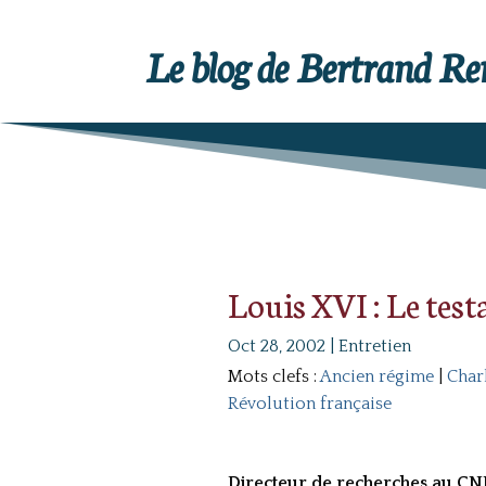
Le blog de Bertrand R
Louis XVI : Le tes
Oct 28, 2002
|
Entretien
Mots clefs :
Ancien régime
|
Charl
Révolution française
Directeur de recherches au CNRS