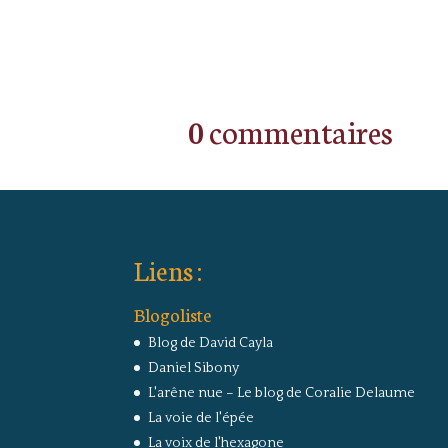
0 commentaires
Liens :
Blogoliste
Blog de David Cayla
Daniel Sibony
L'arêne nue – Le blog de Coralie Delaume
La voie de l'épée
La voix de l'hexagone