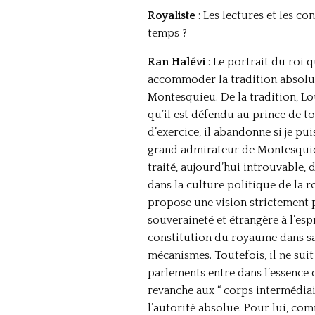
Royaliste
: Les lectures et les c
temps ?
Ran Halévi
: Le portrait du roi 
accommoder la tradition absolue
Montesquieu. De la tradition, Lou
qu’il est défendu au prince de t
d’exercice, il abandonne si je pu
grand admirateur de Montesquieu
traité, aujourd’hui introuvable, do
dans la culture politique de la 
propose une vision strictement 
souveraineté et étrangère à l’esp
constitution du royaume dans sa
mécanismes. Toutefois, il ne suit 
parlements entre dans l’essence
revanche aux “ corps intermédiai
l’autorité absolue. Pour lui, co