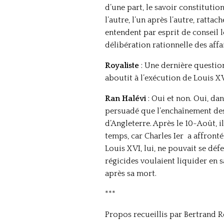
d’une part, le savoir constitution
l’autre, l’un après l’autre, ratta
entendent par esprit de conseil l
délibération rationnelle des affai
Royaliste
: Une dernière question
aboutit à l’exécution de Louis XV
Ran Halévi
: Oui et non. Oui, dan
persuadé que l’enchaînement des 
d’Angleterre. Après le 10-Août, i
temps, car Charles Ier a affronté 
Louis XVI, lui, ne pouvait se dé
régicides voulaient liquider en 
après sa mort.
***
Propos recueillis par Bertrand R