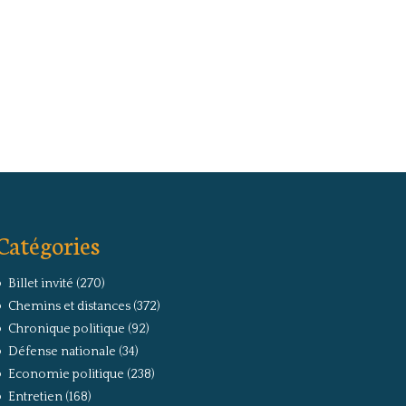
Catégories
Billet invité
(270)
Chemins et distances
(372)
Chronique politique
(92)
Défense nationale
(34)
Economie politique
(238)
Entretien
(168)