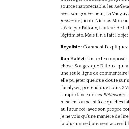
source inappréciable, les
Réflexi
avec son gouverneur, La Vauguyon,
justice
de Jacob-Nicolas Moreau. L
siècle par Falloux, l’auteur de la
légitimiste. Mais il n’a fait l’ob
Royaliste
: Comment l’expliquez
Ran Halévi
: Un texte composé so
chose. Songez que Falloux, qui a
une seule ligne de commentaire !
elle pu jeter quelque doute sur 
l’analyser, prétend que Louis XVI
L’importance de ces
Réflexions
– 
mise en forme, ni à ce qu’elles 
au futur roi, avec son propre c
Je ne vois qu’une manière de lire
la plus immédiatement accessible