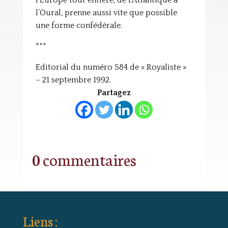
l’Europe tout entière, de l’Atlantique à
l’Oural, prenne aussi vite que possible
une forme confédérale.
***
Editorial du numéro 584 de « Royaliste »
– 21 septembre 1992.
Partagez
0 commentaires
Liens :