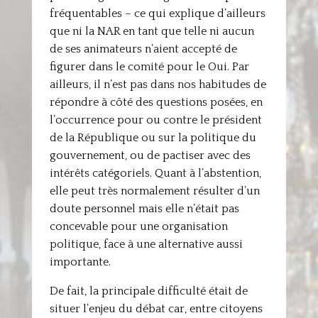
fréquentables – ce qui explique d’ailleurs
que ni la NAR en tant que telle ni aucun
de ses animateurs n’aient accepté de
figurer dans le comité pour le Oui. Par
ailleurs, il n’est pas dans nos habitudes de
répondre à côté des questions posées, en
l’occurrence pour ou contre le président
de la République ou sur la politique du
gouvernement, ou de pactiser avec des
intérêts catégoriels. Quant à l’abstention,
elle peut très normalement résulter d’un
doute personnel mais elle n’était pas
concevable pour une organisation
politique, face à une alternative aussi
importante.
De fait, la principale difficulté était de
situer l’enjeu du débat car, entre citoyens