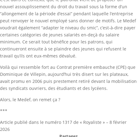
nouvel assouplissement du droit du travail sous la forme d’un
“allongement de la période d’essai” pendant laquelle l’entreprise
peut renvoyer le nouvel employé sans donner de motifs. Le Medef
voudrait également “adapter le niveau du smic”, c’est-à-dire payer
certaines catégories de jeunes salariés en-deçà du salaire
minimum. Ce serait tout bénéfice pour les patrons, qui
continueront ensuite à se plaindre des jeunes qui refusent le
travail qu’ils ont eux-mêmes dévalué.
Voilà qui ressemble fort au Contrat première embauche (CPE) que
Dominique de Villepin, aujourd’hui très disert sur les plateaux,
avait promu en 2006 puis prestement retiré devant la mobilisation
des syndicats ouvriers, des étudiants et des lycéens.
Alors, le Medef, on remet ça ?
***
Article publié dans le numéro 1317 de « Royaliste » – 8 février
2026
Partagez