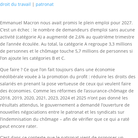
droit du travail
|
patronat
Emmanuel Macron nous avait promis le plein emploi pour 2027.
C’est un échec : le nombre de demandeurs d’emploi sans aucune
activité (catégorie A) a augmenté de 2,6% au quatrième trimestre
de l’année écoulée. Au total, la catégorie A regroupe 3,3 millions
de personnes et le chômage touche 5,7 millions de personnes si
l’on ajoute les catégories B et C.
Que faire ? Ce que l’on fait toujours dans une économie
néolibérale vouée à la promotion du profit : réduire les droits des
salariés en prenant la pose vertueuse de ceux qui veulent faire
des économies. Comme les réformes de l’assurance-chômage de
2018, 2019, 2020, 2021, 2023, 2024 et 2025 n’ont pas donné les
résultats attendus, le gouvernement a demandé l’ouverture de
nouvelles négociations entre le patronat et les syndicats sur
l’indemnisation du chômage – afin de vérifier que ce qui a raté
peut encore rater.
C’est dans ce contexte que le patronat vient de proposer un