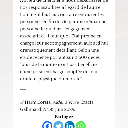
Au lieu de chercher à nous débarrasser de
nos responsabilités à l’égard de l’autre
homme, il faut au contraire entourer les
personnes en fin de vie par une démarche
personnelle ou dans l’engagement
associatif et il faut que l’Etat prenne en
charge leur accompagnement, aujourd’hui
dramatiquement défaillant. Selon une
étude récente portant sur 3 500 décès,
“plus de la moitié n’ont pas bénéficié
d’une prise en charge adaptée de leur
douleur physique ou morale”.
***
1/ Haïm Korsia,
Aider à vivre
, Tracts
Gallimard, N°58, juin 2024.
Partagez