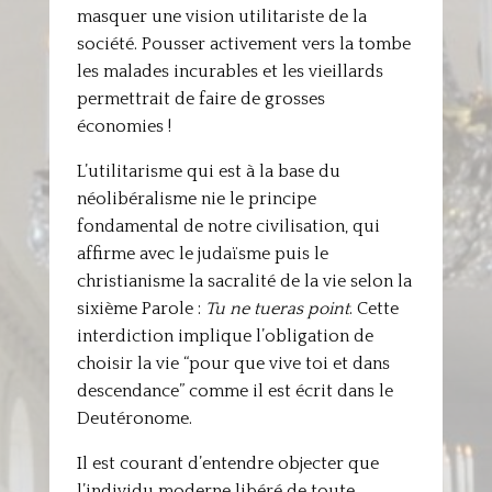
masquer une vision utilitariste de la
société. Pousser activement vers la tombe
les malades incurables et les vieillards
permettrait de faire de grosses
économies !
L’utilitarisme qui est à la base du
néolibéralisme nie le principe
fondamental de notre civilisation, qui
affirme avec le judaïsme puis le
christianisme la sacralité de la vie selon la
sixième Parole :
Tu ne tueras point
. Cette
interdiction implique l’obligation de
choisir la vie “pour que vive toi et dans
descendance” comme il est écrit dans le
Deutéronome.
Il est courant d’entendre objecter que
l’individu moderne libéré de toute