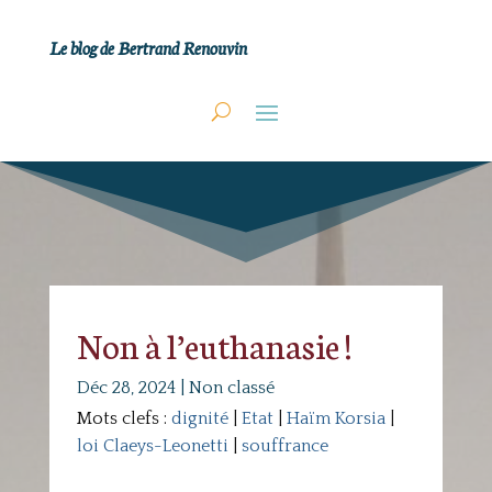
Le blog de Bertrand Renouvin
Non à l’euthanasie !
Déc 28, 2024
|
Non classé
Mots clefs :
dignité
|
Etat
|
Haïm Korsia
|
loi Claeys-Leonetti
|
souffrance