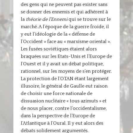
des gens qui ne peuvent pas exister sans
se donner des ennemis et qui adhérent à
la
théorie de l’Ennemi
qui se trouve sur le
marché. A l’époque de la guerre froide, il
y eut l’idéologie de la « défense de
l’Occident » face au « marxisme oriental ».
Les fusées soviétiques étaient alors
braquées sur les Etats-Unis et l’Europe de
l’Ouest et il y avait un débat politique,
rationnel, sur les moyens de s’en protéger.
La protection de l’OTAN étant largement
illusoire, le général de Gaulle eut raison
de choisir une force nationale de
dissuasion nucléaire « tous azimuts » et
de nous placer, contre l’occidentalisme,
dans la perspective de l’Europe de
l’Atlantique à l’Oural. Il y eut alors des
débats solidement argumentés.