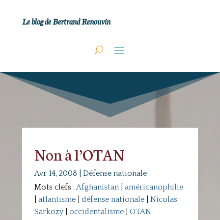
Le blog de Bertrand Renouvin
Non à l’OTAN
Avr 14, 2008
|
Défense nationale
Mots clefs :
Afghanistan
|
américanophilie
|
atlantisme
|
défense nationale
|
Nicolas
Sarkozy
|
occidentalisme
|
OTAN