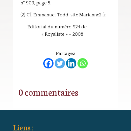
n° 909, page 5.
(2) Cf. Emmanuel Todd, site Marianne2.fr
Editorial du numéro 924 de
« Royaliste » – 2008
Partagez
0 commentaires
Liens :