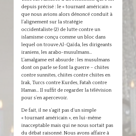
depuis précisé : le « tournant américain »
que nous avions alors dénoncé conduit à
l’alignement sur la stratégie
occidentaliste (2) de lutte contre un
islamisme conçu comme un bloc dans
lequel on trouve Al-Qaïda, les dirigeants
iraniens, les arabo-musulmans…
L’amalgame est absurde : les musulmans
dont on parle se font la guerre – chiites
contre sunnites, chiites contre chiites en
Irak, Turcs contre Kurdes, Fatah contre
Hamas… Il suffit de regarder la télévision
pour s’en apercevoir.
De fait, il ne s’agit pas d’un simple
« tournant américain », en lui-même
inacceptable mais qui ne nous sortait pas
du débat raisonné. Nous avons affaire à