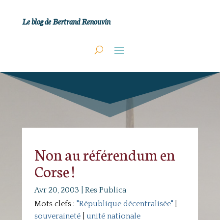
Le blog de Bertrand Renouvin
Non au référendum en
Corse !
Avr 20, 2003
|
Res Publica
Mots clefs :
"République décentralisée"
|
souveraineté
|
unité nationale