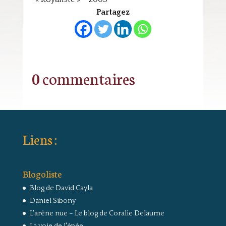
Partagez
0 commentaires
Liens :
Blogoliste
Blog de David Cayla
Daniel Sibony
L'arêne nue – Le blog de Coralie Delaume