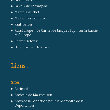
La voie de l'épée
La voix de l'hexagone
Marcel Gauchet
Michel Terestchenko
Paul Jorion
RussEurope – Le Carnet de Jacques Sapir sur la Russie
et l’Europe
Secret Défense
Un regard sur la Russie
Liens :
Sites
Acrimed
Amicale de Mauthausen
Amis de la Fondation pour la Mémoire de la
Déportation