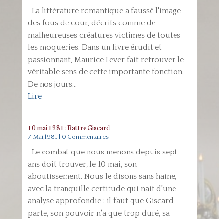
La littérature romantique a faussé l'image
des fous de cour, décrits comme de
malheureuses créatures victimes de toutes
les moqueries. Dans un livre érudit et
passionnant, Maurice Lever fait retrouver le
véritable sens de cette importante fonction.
De nos jours...
Lire
10 mai 1981 : Battre Giscard
7 Mai,1981
| 0 Commentaires
Le combat que nous menons depuis sept
ans doit trouver, le 10 mai, son
aboutissement. Nous le disons sans haine,
avec la tranquille certitude qui nait d'une
analyse approfondie : il faut que Giscard
parte, son pouvoir n'a que trop duré, sa