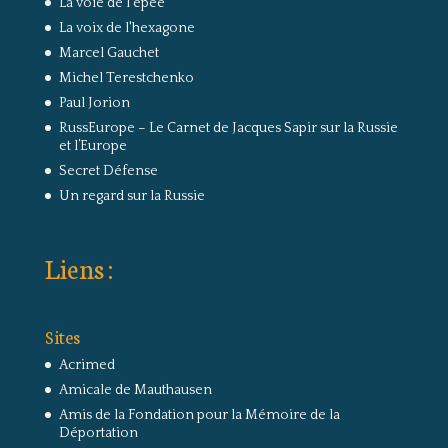
La voie de l'épée
La voix de l'hexagone
Marcel Gauchet
Michel Terestchenko
Paul Jorion
RussEurope – Le Carnet de Jacques Sapir sur la Russie
et l’Europe
Secret Défense
Un regard sur la Russie
Liens :
Sites
Acrimed
Amicale de Mauthausen
Amis de la Fondation pour la Mémoire de la
Déportation