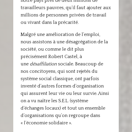
notre pays près de deux millions de
travailleurs pauvres, qu’il faut ajouter aux
millions de personnes privées de travail
ou vivant dans la précarité.
Malgré une amélioration de l’emploi,
nous assistons à une désagrégation de la
société, ou comme le dit plus
précisément Robert Castel, à
une
désaffiliation
sociale. Beaucoup de
nos concitoyens, qui sont rejetés du
système social classique, ont parfois
inventé d’autres formes d’organisation
qui assurent leur vie ou leur survie. Ainsi
on a vu naître les S.E.L. (système
d’échanges locaux) et tout un ensemble
d’organisations qu’on regroupe dans
« l’économie solidaire ».