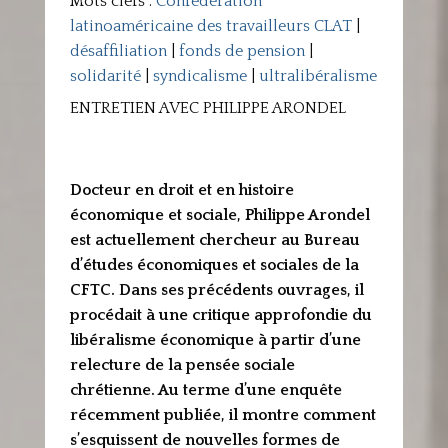
Mots clefs :
Confédération
latinoaméricaine des travailleurs CLAT
|
désaffiliation
|
fonds de pension
|
solidarité
|
syndicalisme
|
ultralibéralisme
ENTRETIEN AVEC PHILIPPE ARONDEL
Docteur en droit et en histoire
économique et sociale, Philippe Arondel
est actuellement chercheur au Bureau
d’études économiques et sociales de la
CFTC. Dans ses précédents ouvrages, il
procédait à une critique approfondie du
libéralisme économique à partir d’une
relecture de la pensée sociale
chrétienne. Au terme d’une enquête
récemment publiée, il montre comment
s’esquissent de nouvelles formes de