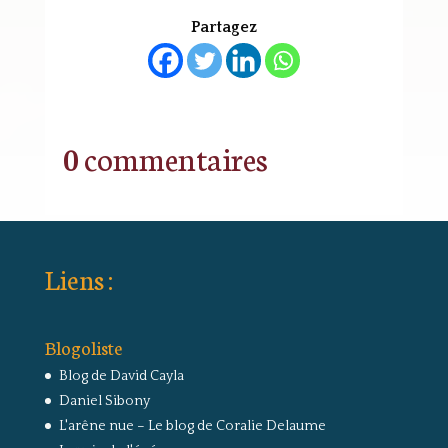
Partagez
0 commentaires
Liens :
Blogoliste
Blog de David Cayla
Daniel Sibony
L'arêne nue – Le blog de Coralie Delaume