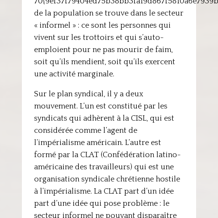
70{9ef37f79404ed75b38bb3fa19d867f5810a6e7939
de la population se trouve dans le secteur
« informel » : ce sont les personnes qui
vivent sur les trottoirs et qui s’auto-
emploient pour ne pas mourir de faim,
soit qu’ils mendient, soit qu’ils exercent
une activité marginale.
Sur le plan syndical, il y a deux
mouvement. L’un est constitué par les
syndicats qui adhèrent à la CISL, qui est
considérée comme l’agent de
l’impérialisme américain. L’autre est
formé par la CLAT (Confédération latino-
américaine des travailleurs) qui est une
organisation syndicale chrétienne hostile
à l’impérialisme. La CLAT part d’un idée
part d’une idée qui pose problème : le
secteur informel ne pouvant disparaître