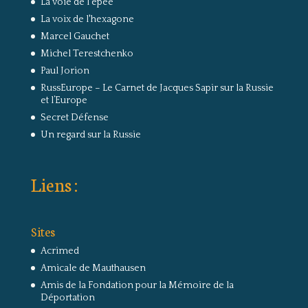
La voie de l'épée
La voix de l'hexagone
Marcel Gauchet
Michel Terestchenko
Paul Jorion
RussEurope – Le Carnet de Jacques Sapir sur la Russie
et l’Europe
Secret Défense
Un regard sur la Russie
Liens :
Sites
Acrimed
Amicale de Mauthausen
Amis de la Fondation pour la Mémoire de la
Déportation