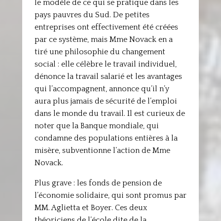
le modèle de ce qui se pratique dans les
pays pauvres du Sud. De petites
entreprises ont effectivement été créées
par ce système, mais Mme Novack en a
tiré une philosophie du changement
social : elle célèbre le travail individuel,
dénonce la travail salarié et les avantages
qui l’accompagnent, annonce qu’il n’y
aura plus jamais de sécurité de l’emploi
dans le monde du travail. Il est curieux de
noter que la Banque mondiale, qui
condamne des populations entières à la
misère, subventionne l’action de Mme
Novack.
Plus grave : les fonds de pension de
l’économie solidaire, qui sont promus par
MM. Aglietta et Boyer. Ces deux
théoriciens de l’école dite de la