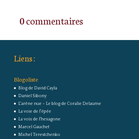
0 commentaires
Liens :
Blogoliste
Blog de David Cayla
Daniel Sibony
L'arêne nue – Le blog de Coralie Delaume
La voie de l'épée
La voix de l'hexagone
Marcel Gauchet
Michel Terestchenko