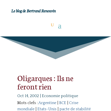
Le blog de Bertrand Renouvin
Oligarques : Ils ne
feront rien
Oct 14, 2002
|
Economie politique
Mots clefs :
Argentine
|
BCE
|
Crise
mondiale
|
Etats-Unis
|
pacte de stabilité