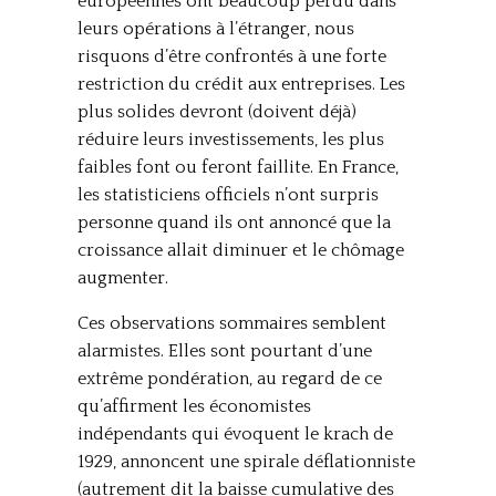
européennes ont beaucoup perdu dans
leurs opérations à l’étranger, nous
risquons d’être confrontés à une forte
restriction du crédit aux entreprises. Les
plus solides devront (doivent déjà)
réduire leurs investissements, les plus
faibles font ou feront faillite. En France,
les statisticiens officiels n’ont surpris
personne quand ils ont annoncé que la
croissance allait diminuer et le chômage
augmenter.
Ces observations sommaires semblent
alarmistes. Elles sont pourtant d’une
extrême pondération, au regard de ce
qu’affirment les économistes
indépendants qui évoquent le krach de
1929, annoncent une spirale déflationniste
(autrement dit la baisse cumulative des