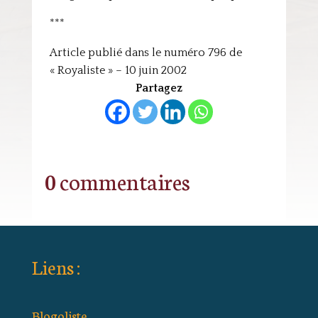
***
Article publié dans le numéro 796 de
« Royaliste » – 10 juin 2002
Partagez
0 commentaires
Liens :
Blogoliste