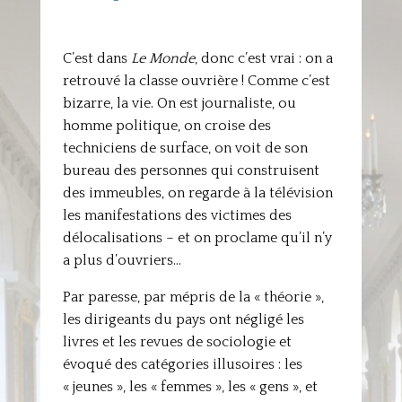
C’est dans
Le Monde
, donc c’est vrai : on a
retrouvé la classe ouvrière ! Comme c’est
bizarre, la vie. On est journaliste, ou
homme politique, on croise des
techniciens de surface, on voit de son
bureau des personnes qui construisent
des immeubles, on regarde à la télévision
les manifestations des victimes des
délocalisations – et on proclame qu’il n’y
a plus d’ouvriers…
Par paresse, par mépris de la « théorie »,
les dirigeants du pays ont négligé les
livres et les revues de sociologie et
évoqué des catégories illusoires : les
« jeunes », les « femmes », les « gens », et