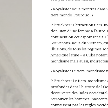
• Royaliste : Vous montrez dans 
tiers monde. Pourquoi ?
P. Bruckner : L’attraction tiers
don Juan d’une femme à l’autre. D
continent où cet espoir renaît. 
Souvenons-nous du Vietnam, qui 
illusions, de tous les régimes so
Amérique latine – à Cuba notammen
mondisme mais aussi, indirectemen
• Royaliste : Le tiers-mondism
P. Bruchner : Le tiers-mondisme 
profondes dans l’histoire de l’O
découverte des Indes occidentales
retrouver les hommes innocents, b
connaissent pas les règles occide