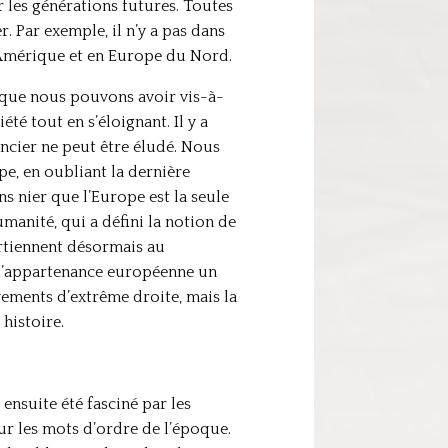
r les générations futures. Toutes
r. Par exemple, il n’y a pas dans
n Amérique et en Europe du Nord.
nt que nous pouvons avoir vis-à-
té tout en s’éloignant. Il y a
ancier ne peut être éludé. Nous
e, en oubliant la dernière
s nier que l’Europe est la seule
umanité, qui a défini la notion de
artiennent désormais au
 d’appartenance européenne un
vements d’extrême droite, mais la
histoire.
ai ensuite été fasciné par les
ur les mots d’ordre de l’époque.