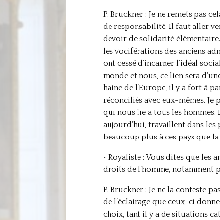
P. Bruckner : Je ne remets pas cel
de responsabilité. Il faut aller 
devoir de solidarité élémentaire.
les vociférations des anciens ad
ont cessé d’incarner l’idéal soci
monde et nous, ce lien sera d’une
haine de l’Europe, il y a fort à 
réconciliés avec eux-mêmes. Je p
qui nous lie à tous les hommes. I
aujourd’hui, travaillent dans les
beaucoup plus à ces pays que la
• Royaliste : Vous dites que les 
droits de l’homme, notamment po
P. Bruckner : Je ne la conteste 
de l’éclairage que ceux-ci donnen
choix, tant il y a de situations 