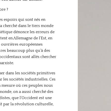
ore ?
les espoirs qui sont nés en
n a cherché dans le tiers monde
étique dénonce les erreurs de
tent en Allemagne de l’Est, en
es ouvrières européennes
aires beaucoup plus qu’à des
occidentaux sont allés chercher
arxiste.
r dans les sociétés primitives
les sociétés industrielles. Ces
 la mesure où ces peuples nous
 monde, on a aussi cherché des
stes, que l’Occident est une
t par la révolution culturelle,