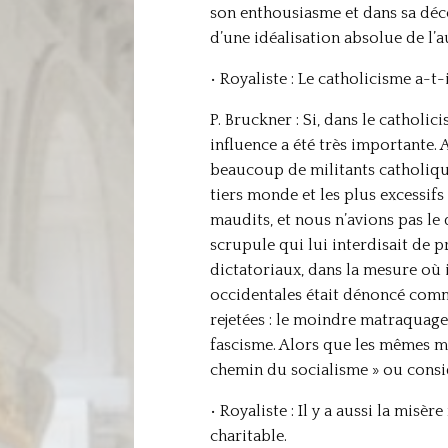
son enthousiasme et dans sa déc
d’une idéalisation absolue de l’a
• Royaliste : Le catholicisme a-t-
P. Bruckner : Si, dans le catholic
influence a été très importante. 
beaucoup de militants catholiques
tiers monde et les plus excessif
maudits, et nous n’avions pas le 
scrupule qui lui interdisait de 
dictatoriaux, dans la mesure où 
occidentales était dénoncé comm
rejetées : le moindre matraquage
fascisme. Alors que les mêmes mé
chemin du socialisme » ou consi
• Royaliste : Il y a aussi la mi
charitable.