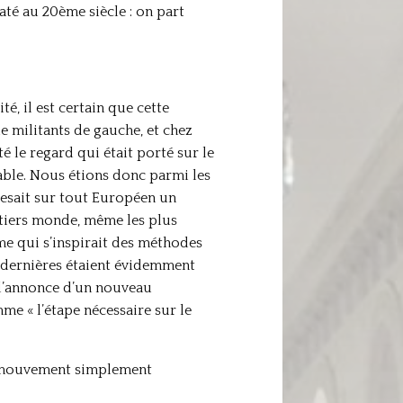
é au 20ème siècle : on part
té, il est certain que cette
e militants de gauche, et chez
é le regard qui était porté sur le
nable. Nous étions donc parmi les
 pesait sur tout Européen un
 tiers monde, même les plus
ime qui s’inspirait des méthodes
 dernières étaient évidemment
 l’annonce d’un nouveau
e « l’étape nécessaire sur le
 le mouvement simplement