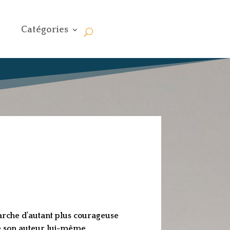
Catégories
arche d’autant plus courageuse
de son auteur lui-même.