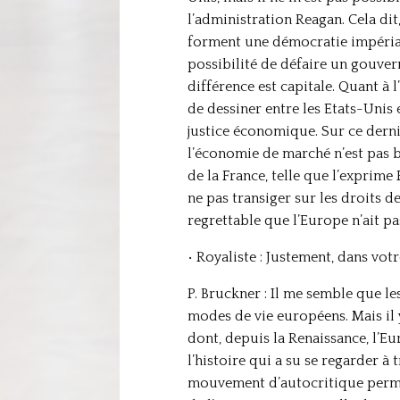
l’administration Reagan. Cela dit
forment une démocratie impériale
possibilité de défaire un gouvern
différence est capitale. Quant à 
de dessiner entre les Etats-Unis 
justice économique. Sur ce dernie
l’économie de marché n’est pas b
de la France, telle que l’exprime
ne pas transiger sur les droits d
regrettable que l’Europe n’ait pa
• Royaliste : Justement, dans vot
P. Bruckner : Il me semble que l
modes de vie européens. Mais il y
dont, depuis la Renaissance, l’Eu
l’histoire qui a su se regarder à 
mouvement d’autocritique permane