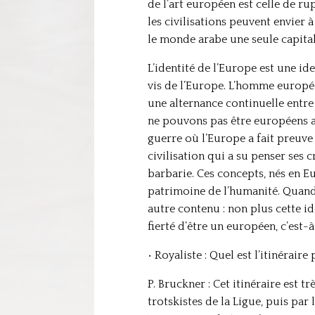
de l’art européen est celle de ru
les civilisations peuvent envier à
le monde arabe une seule capita
L’identité de l’Europe est une id
vis de l’Europe. L’homme européen
une alternance continuelle entre 
ne pouvons pas être européens a
guerre où l’Europe a fait preuve 
civilisation qui a su penser ses c
barbarie. Ces concepts, nés en E
patrimoine de l’humanité. Quand
autre contenu : non plus cette i
fierté d’être un européen, c’est-
• Royaliste : Quel est l’itinérair
P. Bruckner : Cet itinéraire est trè
trotskistes de la Ligue, puis par