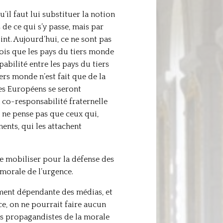
u’il faut lui substituer la notion
de ce qui s’y passe, mais par
int. Aujourd’hui, ce ne sont pas
fois que les pays du tiers monde
pabilité entre les pays du tiers
ers monde n’est fait que de la
les Européens se seront
 co-responsabilité fraternelle
je ne pense pas que ceux qui,
ments, qui les attachent
 se mobiliser pour la défense des
morale de l’urgence.
lement dépendante des médias, et
ce, on ne pourrait faire aucun
les propagandistes de la morale