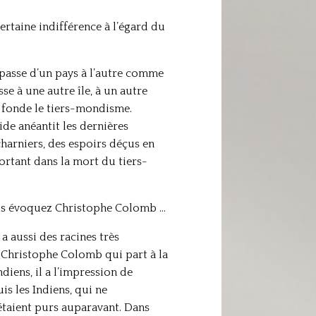
rtaine indifférence à l’égard du
 passe d’un pays à l’autre comme
se à une autre île, à un autre
i fonde le tiers-mondisme.
de anéantit les dernières
charniers, des espoirs déçus en
ortant dans la mort du tiers-
ous évoquez Christophe Colomb …
a aussi des racines très
e Christophe Colomb qui part à la
diens, il a l’impression de
is les Indiens, qui ne
 étaient purs auparavant. Dans