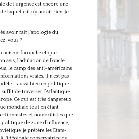
le de l’urgence est encore une
laquelle il n’y aurait rien. Je
ès avoir fait l’apologie du
sez-vous ?
ricanisme farouche et que,
 avis, l’adulation de l’oncle
ous, le camp des anti-américains
formations vraies, il n’est pas
modèle – aussi bien en politique
suffit de traverser l’Atlantique
Europe. Ce qui est très dangereux
ique mondiale tout en étant
ectionnistes et nombrilistes que
 politique de zone d’influence,
iétique, je préfère les Etats-
à l’idéologie conservatrice de