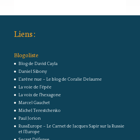
Liens :
Blogoliste
Blog de David Cayla
Daniel Sibony
L'arêne nue – Le blog de Coralie Delaume
La voie de l'épée
La voix de l'hexagone
Marcel Gauchet
Michel Terestchenko
Paul Jorion
RussEurope – Le Carnet de Jacques Sapir sur la Russie
et l’Europe
Secret Défense