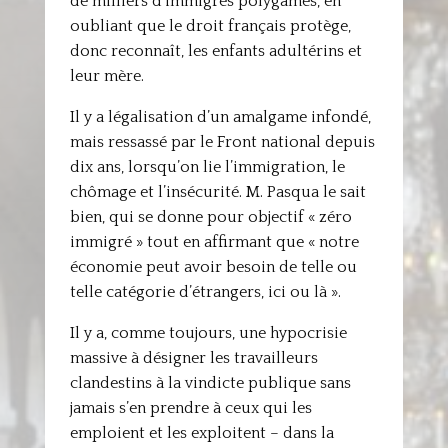
de milliers d’immigrés polygames, en
oubliant que le droit français protège,
donc reconnaît, les enfants adultérins et
leur mère.
Il y a légalisation d’un amalgame infondé,
mais ressassé par le Front national depuis
dix ans, lorsqu’on lie l’immigration, le
chômage et l’insécurité. M. Pasqua le sait
bien, qui se donne pour objectif « zéro
immigré » tout en affirmant que « notre
économie peut avoir besoin de telle ou
telle catégorie d’étrangers, ici ou là ».
Il y a, comme toujours, une hypocrisie
massive à désigner les travailleurs
clandestins à la vindicte publique sans
jamais s’en prendre à ceux qui les
emploient et les exploitent – dans la