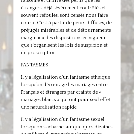
raisonné et chiffré des périls que les
étrangers, déjà sévèrement contrôlés et
souvent refoulés, sont censés nous faire
courir. C’est à partir de peurs diffuses, de
préjugés misérables et de détournements
marginaux des dispositions en vigueur
que s’organisent les lois de suspicion et
de proscription.
FANTASMES
Il y a légalisation d’un fantasme ethnique
lorsqu’on décourage les mariages entre
Français et étrangers par crainte de «
mariages blancs » qui ont pour seul effet
une naturalisation rapide.
Il y a légalisation d’un fantasme sexuel
lorsqu’on s’acharne sur quelques dizaines