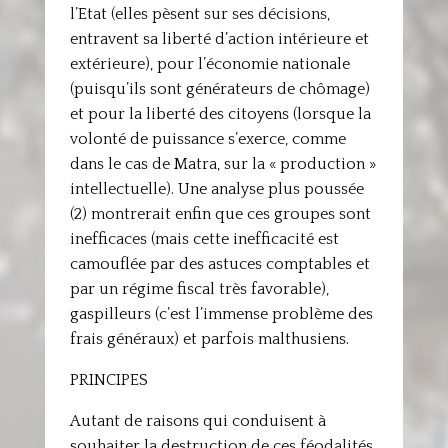
l’Etat (elles pèsent sur ses décisions,
entravent sa liberté d’action intérieure et
extérieure), pour l’économie nationale
(puisqu’ils sont générateurs de chômage)
et pour la liberté des citoyens (lorsque la
volonté de puissance s’exerce, comme
dans le cas de Matra, sur la « production »
intellectuelle). Une analyse plus poussée
(2) montrerait enfin que ces groupes sont
inefficaces (mais cette inefficacité est
camouflée par des astuces comptables et
par un régime fiscal très favorable),
gaspilleurs (c’est l’immense problème des
frais généraux) et parfois malthusiens.
PRINCIPES
Autant de raisons qui conduisent à
souhaiter la destruction de ces féodalités,