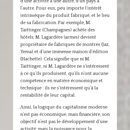
d’une activité à une autre, d’un pays à
l’autre. Pour eux, peu importe l’intérêt
intrinsèque du produit fabriqué, et le lieu
de sa fabrication. Par exemple, M.
Taittinger (Champagnes) achète des
hôtels; M. Lagardère (armes) devient
propriétaire de fabriques de montres (Jaz,
Yema) et d’une immense maison d’édition
(Hachette). Cela signifie que ni M.
Taittinger, ni M. Lagardère ne s’intéressent
à ce qu’ils produisent, qu’ils n’ont aucune
compétence en matière économique et
technique : ils ne s’intéressent qu’à la
rentabilité de leur capital.
Ainsi, la logique du capitalisme moderne
n’est pas économique, mais financière, son
objectif n’est pas le développement d’une
activité, mais la puissance pour la