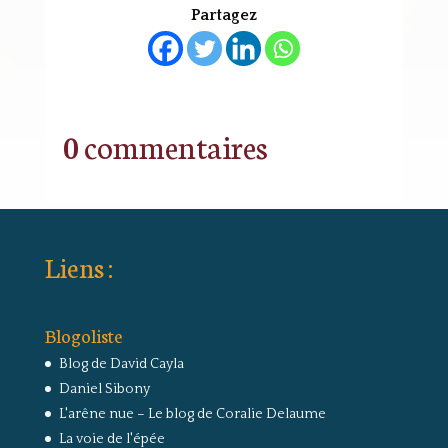
Partagez
0 commentaires
Liens :
Blogoliste
Blog de David Cayla
Daniel Sibony
L'arêne nue – Le blog de Coralie Delaume
La voie de l'épée