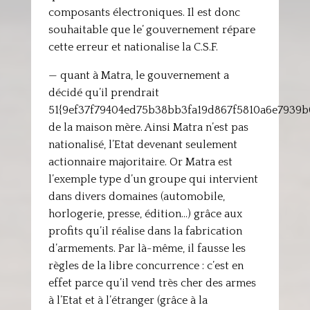
composants électroniques. Il est donc
souhaitable que le’ gouvernement répare
cette erreur et nationalise la C.S.F.
— quant à Matra, le gouvernement a
décidé qu’il prendrait
51{9ef37f79404ed75b38bb3fa19d867f5810a6e7939
de la maison mère. Ainsi Matra n’est pas
nationalisé, l’Etat devenant seulement
actionnaire majoritaire. Or Matra est
l’exemple type d’un groupe qui intervient
dans divers domaines (automobile,
horlogerie, presse, édition…) grâce aux
profits qu’il réalise dans la fabrication
d’armements. Par là-même, il fausse les
règles de la libre concurrence : c’est en
effet parce qu’il vend très cher des armes
à l’Etat et à l’étranger (grâce à la