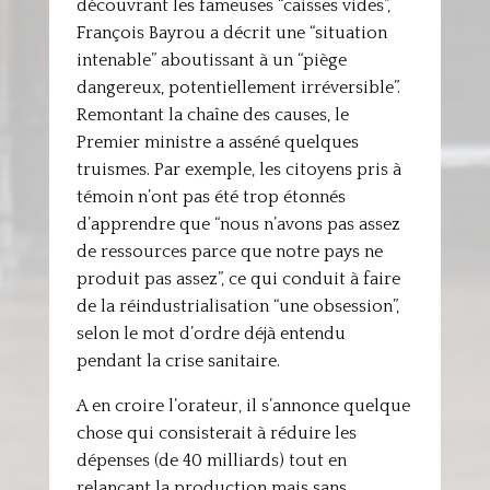
découvrant les fameuses “caisses vides”,
François Bayrou a décrit une “situation
intenable” aboutissant à un “piège
dangereux, potentiellement irréversible”.
Remontant la chaîne des causes, le
Premier ministre a asséné quelques
truismes. Par exemple, les citoyens pris à
témoin n’ont pas été trop étonnés
d’apprendre que “nous n’avons pas assez
de ressources parce que notre pays ne
produit pas assez”, ce qui conduit à faire
de la réindustrialisation “une obsession”,
selon le mot d’ordre déjà entendu
pendant la crise sanitaire.
A en croire l’orateur, il s’annonce quelque
chose qui consisterait à réduire les
dépenses (de 40 milliards) tout en
relançant la production mais sans