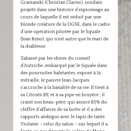
Granianski (Christian Clavier), soudain
projeté dans une histoire d’espionnage au
cours de laquelle il est séduit par une
blonde créature de la DGSE, dans le cadre
d’une opération pilotée par le Squale
(Jean Reno), qui n’est autre que le mari de
la diablesse.
Tabassé par les sbires du conseil
d’Autriche, embarqué par le Squale dans
des poursuites haletantes, exposé à la
mitraille, le pauvre Jean-Jacques
s’accroche à la banalité de sa vie. Il tient à
sa Citroën BX et à sa pipe en bruyère ; il
craint son beau-père, qui assure 85% du
chiffre d’affaires de sa boîte et il a des
rapports ambigus avec le tapis de tante
Violaine – celui du salon – sur lequel il a