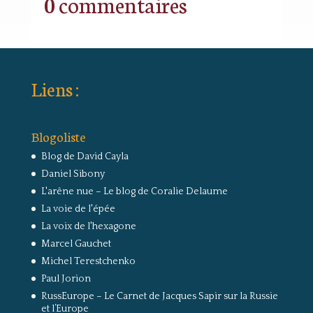
0 commentaires
Liens :
Blogoliste
Blog de David Cayla
Daniel Sibony
L'arêne nue – Le blog de Coralie Delaume
La voie de l'épée
La voix de l'hexagone
Marcel Gauchet
Michel Terestchenko
Paul Jorion
RussEurope – Le Carnet de Jacques Sapir sur la Russie
et l’Europe