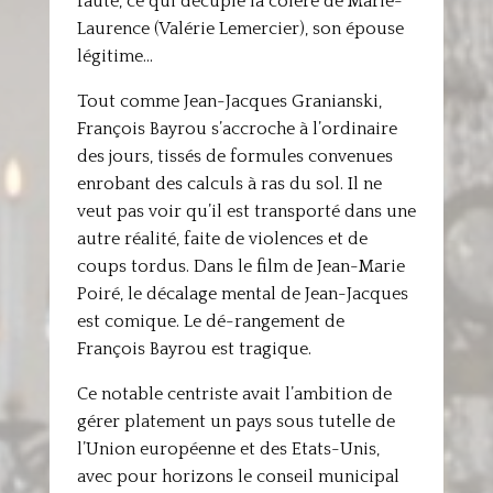
fauté, ce qui décuple la colère de Marie-
Laurence (Valérie Lemercier), son épouse
légitime…
Tout comme Jean-Jacques Granianski,
François Bayrou s’accroche à l’ordinaire
des jours, tissés de formules convenues
enrobant des calculs à ras du sol. Il ne
veut pas voir qu’il est transporté dans une
autre réalité, faite de violences et de
coups tordus. Dans le film de Jean-Marie
Poiré, le décalage mental de Jean-Jacques
est comique. Le dé-rangement de
François Bayrou est tragique.
Ce notable centriste avait l’ambition de
gérer platement un pays sous tutelle de
l’Union européenne et des Etats-Unis,
avec pour horizons le conseil municipal