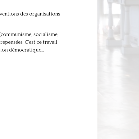
erventions des organisations
n (communisme, socialisme,
epensées. C’est ce travail
ation démocratique…