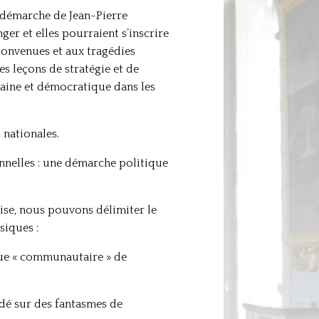
a démarche de Jean-Pierre
ger et elles pourraient s’inscrire
éconvenues et aux tragédies
 leçons de stratégie et de
icaine et démocratique dans les
 nationales.
nnelles : une démarche politique
uise, nous pouvons délimiter le
siques :
tique « communautaire » de
ndé sur des fantasmes de