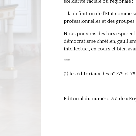
solidarité raciale ou régionale ;
– la définition de l’Etat comme s
professionnelles et des groupes 
Nous pouvons dès lors espérer la
démocratisme chrétien, gaullisme,
intellectuel, en cours et bien 
***
(1) les éditoriaux des n° 779 et 78
Editorial du numéro 781 de « Ro