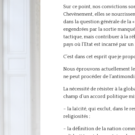
Sur ce point, nos convictions so
Chevènement, elles se nourrissent
dans la question générale de la «
engendrées par la sortie manqué
tactique, mais contribuer à la r
pays où l’Etat est incarné par un
C’est dans cet esprit que je prop
Nous éprouvons actuellement les 
ne peut procéder de l’antimondia
La nécessité de résister à la glo
champ d’un accord politique mini
– la laïcité, qui exclut, dans le
religiosités ;
– la définition de la nation comm