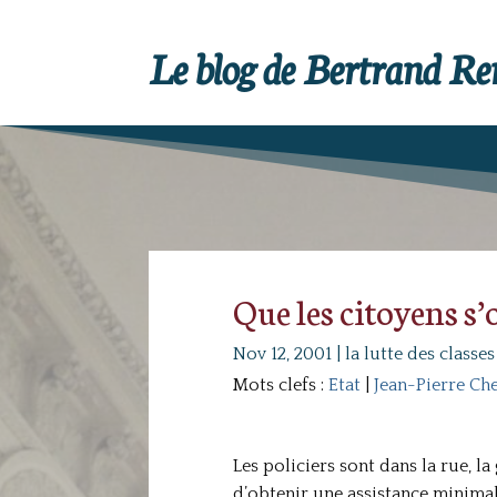
Le blog de Bertrand R
Que les citoyens s’
Nov 12, 2001
|
la lutte des classes
Mots clefs :
Etat
|
Jean-Pierre C
Les policiers sont dans la rue, l
d’obtenir une assistance minima