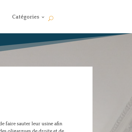
Catégories
e faire sauter leur usine afin
es oligarques de droite et de