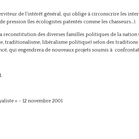
erviteur de l’intérêt général, qui oblige à circonscrire les int
de pression (les écologistes patentés comme les chasseurs…).
 reconstitution des diverses familles politiques de la natio
 traditionalisme, libéralisme politique) selon des traditions r
avancé, qui engendrera de nouveaux projets soumis à confront
1.
yaliste » – 12 novembre 2001