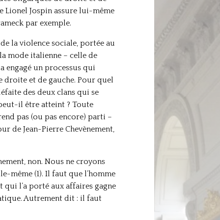
ue Lionel Jospin assure lui-même
hrameck par exemple.
de la violence sociale, portée au
la mode italienne – celle de
t a engagé un processus qui
e droite et de gauche. Pour quel
défaite des deux clans qui se
eut-il être atteint ? Toute
end pas (ou pas encore) parti –
utour de Jean-Pierre Chevènement,
chement, non. Nous ne croyons
lle-même (1). Il faut que l’homme
 qui l’a porté aux affaires gagne
ique. Autrement dit : il faut