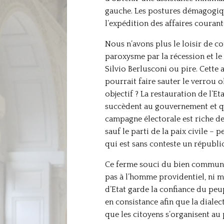
gauche. Les postures démagogiqu
l’expédition des affaires coura
Nous n’avons plus le loisir de c
paroxysme par la récession et le
Silvio Berlusconi ou pire. Cette
pourrait faire sauter le verrou 
objectif ? La restauration de l’Et
succèdent au gouvernement et qui 
campagne électorale est riche de
sauf le parti de la paix civile –
qui est sans conteste un républic
Ce ferme souci du bien commun e
pas à l’homme providentiel, ni m
d’Etat garde la confiance du peu
en consistance afin que la dialec
que les citoyens s’organisent au