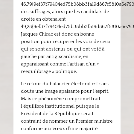
46,79{9ef37f79404ed75b38bb3fa19d867f5810a6e79
des suffrages, alors que les candidats de
droite en obtenaient
49,28{9ef37f79404ed75b38bb3fa19d867f5810a6e79
Jacques Chirac est donc en bonne
position pour récupérer les voix de ceux
qui se sont abstenus ou qui ont voté à
gauche par antigiscardisme, en
apparaissant comme l’artisan d’un «
rééquilibrage » politique.
Le retour du balancier électoral est sans
doute une image apaisante pour l’esprit.
Mais ce phénomène compromettrait
l’équilibre institutionnel puisque le
Président de la République serait
contraint de nommer un Premier ministre
conforme aux vœux d’une majorité