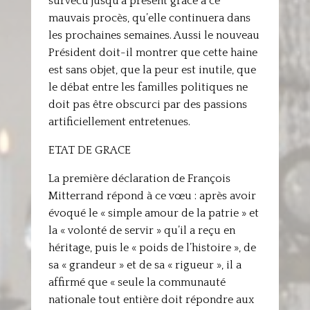
survécu jusqu’à présent grâce à ce
mauvais procès, qu’elle continuera dans
les prochaines semaines. Aussi le nouveau
Président doit-il montrer que cette haine
est sans objet, que la peur est inutile, que
le débat entre les familles politiques ne
doit pas être obscurci par des passions
artificiellement entretenues.
ETAT DE GRACE
La première déclaration de François
Mitterrand répond à ce vœu : après avoir
évoqué le « simple amour de la patrie » et
la « volonté de servir » qu’il a reçu en
héritage, puis le « poids de l’histoire », de
sa « grandeur » et de sa « rigueur », il a
affirmé que « seule la communauté
nationale tout entière doit répondre aux