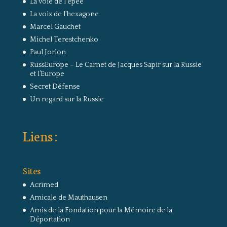
La voie de l'épée
La voix de l'hexagone
Marcel Gauchet
Michel Terestchenko
Paul Jorion
RussEurope – Le Carnet de Jacques Sapir sur la Russie
et l’Europe
Secret Défense
Un regard sur la Russie
Liens :
Sites
Acrimed
Amicale de Mauthausen
Amis de la Fondation pour la Mémoire de la
Déportation