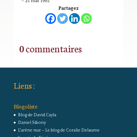
– 21 mai 1981
Partagez
0 commentaires
Liens :
Blogoliste
Blog de David Cayla
Daniel Sibony
L'arêne nue – Le blog de Coralie Delaume