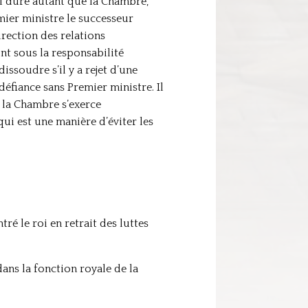
ui dure autant que la Chambre,
emier ministre le successeur
irection des relations
ont sous la responsabilité
dissoudre s’il y a rejet d’une
éfiance sans Premier ministre. Il
e la Chambre s’exerce
ui est une manière d’éviter les
é le roi en retrait des luttes
dans la fonction royale de la