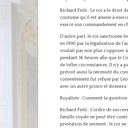
Richard Fielz : Le roi a le droit 
coutume qu’il est amené à exerce
exercé son commandement en chef,
D’autre part, le roi sanctionne l
en 1990 par la légalisation de l’
voulait pas non plus s’opposer à
pendant 36 heures afin que le Co
de telles circonstances. Il n’y a
prévoit aussi la nécessité du co
consentement fut refusé par Léop
avec un autre prince et donnera 
Royaliste : Comment la question d
Richard Fielz : L’ordre de success
famille royale ne peut être cont
prestation de serment : le roi n