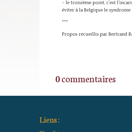
– le troisième point, c’est l’inc
éviter à la Belgique le syndrome
***
Propos recueillis par Bertrand Re
0 commentaires
Liens :