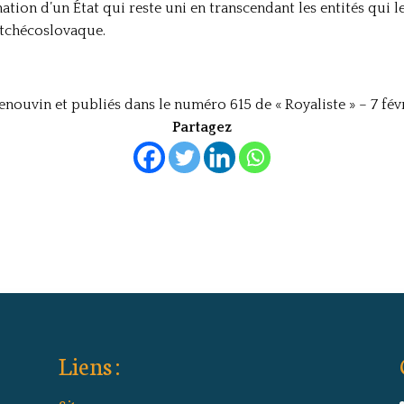
arnation d’un État qui reste uni en transcendant les entités qui
 tchécoslovaque.
nouvin et publiés dans le numéro 615 de « Royaliste » – 7 févr
Partagez
Liens :