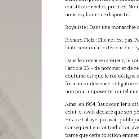
constitutionnelles précises. Nou
nous expliquer ce dispositif.
Royaliste : Dans une monarchie 
Richard Fielz : Elle ne l’est pas.
l’intérieur ou à l’extérieur du r
Dans le domaine intérieur, le ro
l’article 65 – de nommer et de ré
coutume est que le roi désigne u
formateur devienne obligatoireme
non pour imposer tel ou tel mini
Ainsi, en 1954, Baudouin Ier a d
celui-ci avait déclaré que son pèr
Hilaire Lahaye qui avait publiqu
conséquent en contradiction avec 
parce que cette fonction éminem