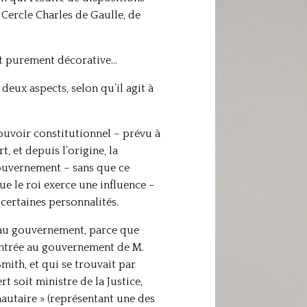
 Cercle Charles de Gaulle, de
st purement décorative…
 deux aspects, selon qu’il agit à
pouvoir constitutionnel – prévu à
, et depuis l’origine, la
gouvernement – sans que ce
e le roi exerce une influence –
certaines personnalités.
e au gouvernement, parce que
l’entrée au gouvernement de M.
mith, et qui se trouvait par
t soit ministre de la Justice,
utaire » (représentant une des