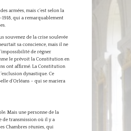
 des armées, mais c’est selon la
14-1918, qui a remarquablement
es.
ous souvenez de la crise soulevée
heurtait sa conscience, mais il ne
l’impossibilité de régner
mme le prévoit la Constitution en
ins ont affirmé. La Constitution
d’exclusion dynastique. Ce
elle d’Orléans – qui se mariera
ible. Mais une personne de la
 de transmission où il y a
les Chambres réunies, qui