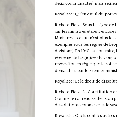
deux communautés) mais seuleme
Royaliste : Qu’en est-il du pouv
Richard Fielz : Sous le règne de 
car les ministres étaient encore
Ministres – ce qui n’est plus le 
exemples sous les règnes de Léop
divisions). En 1940 au contraire,
événements tragiques du Congo, 
révocation en règle que le roi ne
demandées par le Premier minist
Royaliste : Et le droit de dissolu
Richard Fielz : La Constitution 
Comme le roi rend sa décision pu
dissolutions, comme vous le save
Royaliste : Quels sont les autres