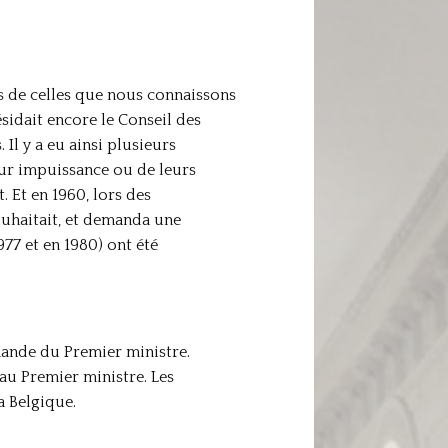
es de celles que nous connaissons
sidait encore le Conseil des
Il y a eu ainsi plusieurs
eur impuissance ou de leurs
. Et en 1960, lors des
uhaitait, et demanda une
977 et en 1980) ont été
mande du Premier ministre.
au Premier ministre. Les
a Belgique.