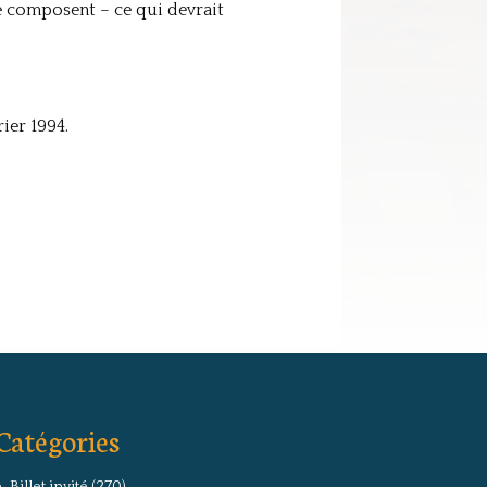
 le composent – ce qui devrait
ier 1994.
Catégories
Billet invité
(270)