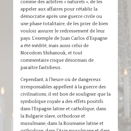
comme des arbitres « naturels », de les
appeler aux affaires pour rétablir la
démocratie après une guerre civile ou
une phase totalitaire, de les prier de bien
vouloir assurer le redressement de leur
pays. L’exemple de Juan Carlos d’Espagne
a été médité, mais aussi celui de
Norodom Shihanouk, et tout
commentaire risque désormais de
paraître fastidieux.
Cependant, à l’heure où de dangereux
irresponsables appellent à la guerre des
civilisations, il est bon de souligner que la
symbolique royale a des effets positifs
dans l’Espagne latine et catholique, dans
la Bulgarie slave, orthodoxe et
musulmane, dans la Roumanie latine et
orthodoxe, dans l’Asie musulmane et dans