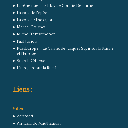
L'arêne nue – Le blog de Coralie Delaume
La voie de l'épée
La voix de l'hexagone
Marcel Gauchet
Michel Terestchenko
Paul Jorion
RussEurope – Le Carnet de Jacques Sapir sur la Russie
et l’Europe
Secret Défense
Un regard sur la Russie
Liens :
Sites
Acrimed
Amicale de Mauthausen