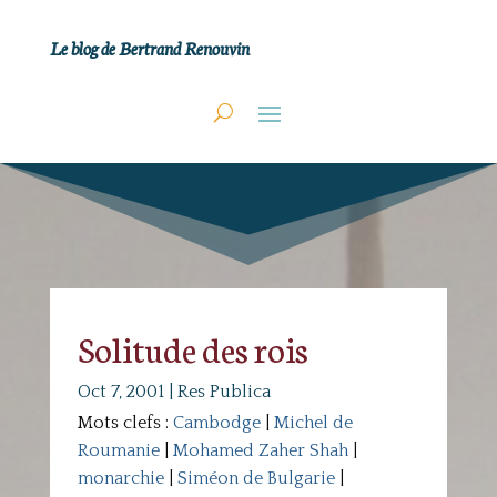
Le blog de Bertrand Renouvin
Solitude des rois
Oct 7, 2001
|
Res Publica
Mots clefs :
Cambodge
|
Michel de
Roumanie
|
Mohamed Zaher Shah
|
monarchie
|
Siméon de Bulgarie
|