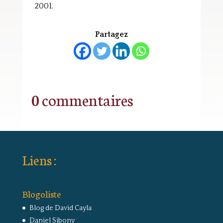
2001.
Partagez
0 commentaires
Liens :
Blogoliste
Blog de David Cayla
Daniel Sibony