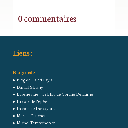
0 commentaires
Liens :
Blogoliste
Blog de David Cayla
Daniel Sibony
L'arêne nue – Le blog de Coralie Delaume
La voie de l'épée
La voix de l'hexagone
Marcel Gauchet
Michel Terestchenko