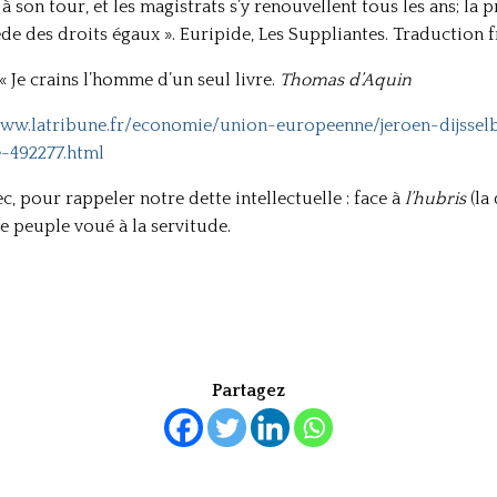
à son tour, et les magistrats s’y renouvellent tous les ans; la
sède des droits égaux ». Euripide, Les Suppliantes. Traduction f
« Je crains l’homme d’un seul livre.
Thomas d’Aquin
www.latribune.fr/economie/union-europeenne/jeroen-dijsselb
-492277.html
, pour rappeler notre dette intellectuelle : face à
l’hubris
(la
le peuple voué à la servitude.
Partagez