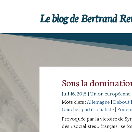
Le blog de Bertrand R
Sous la dominatio
Juil 16, 2015
|
Union européenne
Mots clefs :
Allemagne
|
Debout l
Gauche
|
parti socialiste
|
Podem
Provoquée par la victoire de Syr
des « socialistes » français : se 