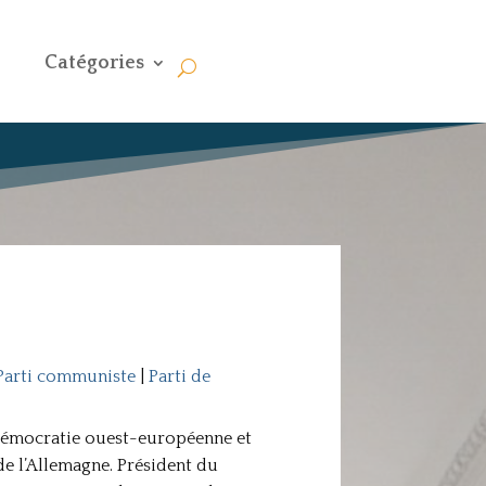
Catégories
Parti communiste
|
Parti de
l-démocratie ouest-européenne et
 de l’Allemagne. Président du