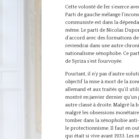
Cette volonté de fer s’exerce av
Parti de gauche mélange l’inconsé
communiste est dans la dépendanc
même. Le parti de Nicolas Dupon
d’accord avec des formations de g
reviendrai dans une autre chroni
nationalisme xénophobe. Ce parti 
de Syriza s’est fourvoyée.
Pourtant, il n’y pas d’autre so
objectif la mise à mort de la zon
allemand et aux traités qu’il ut
montré en janvier dernier qu’un 
autre classé à droite. Malgré la
malgré les obsessions monétaires
tomber dans la xénophobie anti-
le protectionnisme. Il faut en ou
qui était si vive avant 1933. Les