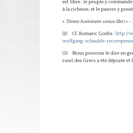
est libre ; le peuple y commande 
à la richesse, et le pauvre y pos
«
Timeo hominem unius libri
» – 
(2) Cf. Romaric Godin :
http://
wolfgang-schauble-recompense
(3) Nous pouvons le dire en grec
ruse) des Grecs a été déjouée et 