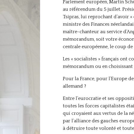
Parlement européen, Martin Schul
au référendum du 5 juillet. Prés
Tsipras, lui reprochant d’avoir 
ministre des Finances néerlandai
maître-chanteur au service d’Ang
mémorandum, soit votre économi
centrale européenne, le coup de f
Les « socialistes » français ont c
mémorandum ou en choisissant de 
Pour la France, pour l’Europe de
allemand ?
Entre l’eurocratie et ses opposi
toutes les forces capitalistes é
qui croyaient aux vertus de la 
par l’alliance des gauches europ
à détruire toute volonté et toute 