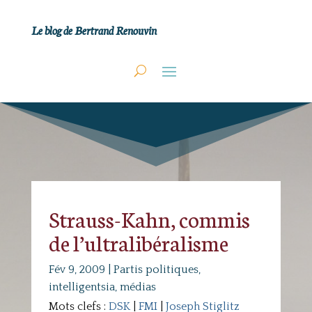
Le blog de Bertrand Renouvin
Strauss-Kahn, commis
de l’ultralibéralisme
Fév 9, 2009
|
Partis politiques,
intelligentsia, médias
Mots clefs :
DSK
|
FMI
|
Joseph Stiglitz