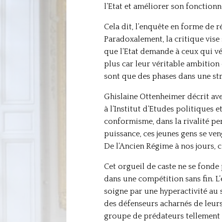
l’Etat et améliorer son fonction
Cela dit, l’enquête en forme de r
Paradoxalement, la critique vise
que l’Etat demande à ceux qui vé
plus car leur véritable ambition
sont que des phases dans une stra
Ghislaine Ottenheimer décrit ave
à l’Institut d’Etudes politiques et
conformisme, dans la rivalité per
puissance, ces jeunes gens se ven
De l’Ancien Régime à nos jours, 
Cet orgueil de caste ne se fonde p
dans une compétition sans fin. L
soigne par une hyperactivité au 
des défenseurs acharnés de leurs
groupe de prédateurs tellement s