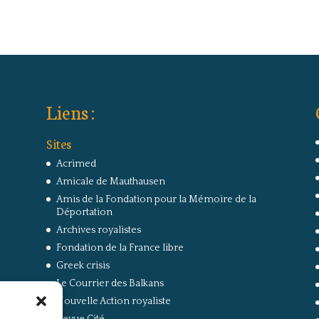
Liens :
Sites
Acrimed
Amicale de Mauthausen
Amis de la Fondation pour la Mémoire de la
Déportation
Archives royalistes
Fondation de la France libre
Greek crisis
Le Courrier des Balkans
Nouvelle Action royaliste
Revue Cité