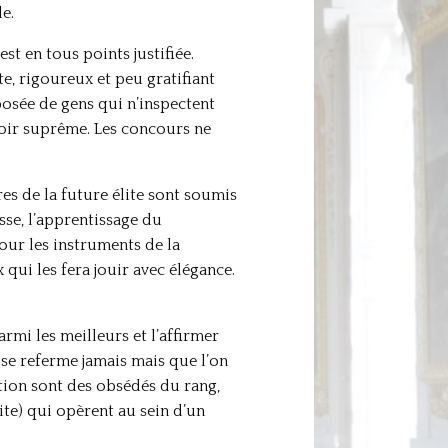
e.
st en tous points justifiée.
e, rigoureux et peu gratifiant
posée de gens qui n’inspectent
voir suprême. Les concours ne
s de la future élite sont soumis
nesse, l’apprentissage du
our les instruments de la
qui les fera jouir avec élégance.
armi les meilleurs et l’affirmer
 se referme jamais mais que l’on
ction sont des obsédés du rang,
ite) qui opèrent au sein d’un