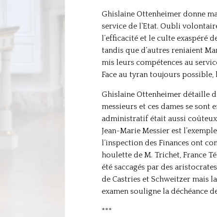
Ghislaine Ottenheimer donne main
service de l’Etat. Oubli volontai
l’efficacité et le culte exaspéré
tandis que d’autres reniaient Ma
mis leurs compétences au service
Face au tyran toujours possible, l
Ghislaine Ottenheimer détaille de
messieurs et ces dames se sont e
administratif était aussi coûteux 
Jean-Marie Messier est l’exemple
l’inspection des Finances ont com
houlette de M. Trichet, France Té
été saccagés par des aristocrate
de Castries et Schweitzer mais l
examen souligne la déchéance de 
***