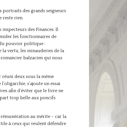
les portraits des grands seigneurs
e reste rien.
 inspecteurs des Finances. Il
imider les fonctionnaires de
 du pouvoir politique :
e la vertu, les minauderies de la
e romancier balzacien qui nous
ir réuni deux sous la même
l’oligarchie, s’ajoute un essai
ves afin d’éviter que le livre ne
part trop belle aux poncifs
la rémunération au mérite – car la
utile à ceux qui veulent défendre