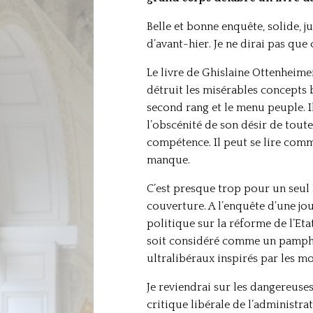
Belle et bonne enquête, solide, j
d’avant-hier. Je ne dirai pas que c
Le livre de Ghislaine Ottenheime
détruit les misérables concepts 
second rang et le menu peuple. Il
l’obscénité de son désir de toute
compétence. Il peut se lire com
manque.
C’est presque trop pour un seul 
couverture. A l’enquête d’une jour
politique sur la réforme de l’Etat
soit considéré comme un pamphlet
ultralibéraux inspirés par les 
Je reviendrai sur les dangereuses
critique libérale de l’administra