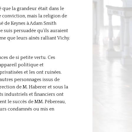
 que la grandeur était dans le
e conviction, mais la religion de
essé de Keynes à Adam Smith
e suis persuadée qu’ils auraient
e que leurs aînés ralliant Vichy.
ces de si petite vertu. Ces
appareil politique et
privatisées et les ont ruinées.
’autres personnages issus de
rection de M. Haberer et sous la
 industriels et financiers ont
ment le succès de MM. Pébereau,
teurs condamnés ou mis en